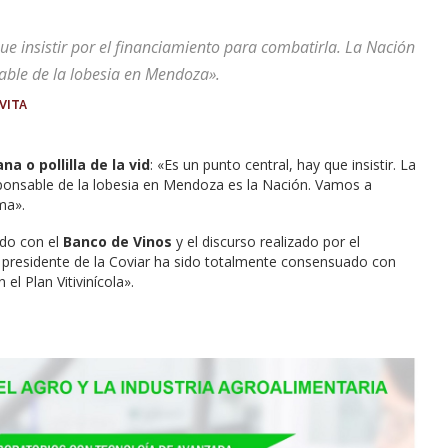
ue insistir por el financiamiento para combatirla. La Nación
able de la lobesia en Mendoza».
VITA
na o pollilla de la vid
: «Es un punto central, hay que insistir. La
ponsable de la lobesia en Mendoza es la Nación. Vamos a
ma».
ndo con el
Banco de Vinos
y el discurso realizado por el
el presidente de la Coviar ha sido totalmente consensuado con
el Plan Vitivinícola».