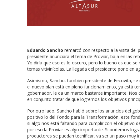
Eduardo Sancho
remarcó con respecto a la visita del 
presidente anunciara el tema de Proviar, baja en las r
Yo diría que eso es lo oscuro, pero lo bueno es que se
temas vitivinícolas. La llegada del presidente pone en ag
Asimismo, Sancho, también presidente de Fecovita, se r
el nuevo plan está en pleno funcionamiento, ya está ter
gobernador, le da un marco bastante importante. Nos q
en conjunto tratar de que logremos los objetivos princ
Por otro lado, Sancho habló sobre los anuncios del g
positivo lo del Fondo para la Transformación, este fo
si algo nos está faltando para cumplir con el objetivo d
por eso la Proviar es algo importante. Si podemos log
productores se puedan tecnificar, va ser un paso muy i