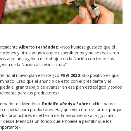
presidente
Alberto Fernández
: «Nos hubiese gustado que el
etenciones y otros anuncios que esperábamos y no se realizaron.
 nos abre una agenda de trabajo con la Nación con todos los
enda de la Nación a la vitinicultura”.
efirió al nuevo plan estratégico
PEVI 2030
: «Lo positivo es que
minado. Creo que el anuncio de esto con el presidente y el
ueda el gran trabajo de avanzar en ese plan estratégico y todos
ipalmente para los productores».
obernador de Mendoza,
Rodolfo «Rody» Suárez
. «Nos parece
ndo especial para productores. Hay que ver cómo se arma, porque
e los productores es el tema del financiamiento a largo plazo,
rar desde Mendoza un fondo que empiece a permitir que los
mportante».