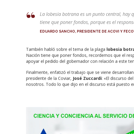
La lobesia botrana es un punto central, hay q
tiene que poner fondos, porque es el respons
EDUARDO SANCHO, PRESIDENTE DE ACOVI Y FECO
También habló sobre el tema de la plaga
lobesia botra
Nación tiene que poner fondos, recordemos que el res
apoyar el pedido del gobernador con relación a este te
Finalmente, enfatizó el trabajo que se viene desarrolla
presidente de la Coviar,
José Zuccardi
: «El discurso d
nosotros. Todo lo que dijo en el discurso está puesto en 