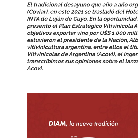
El tradicional desayuno que año a año org
(Coviar), en este 2021 se trasladó del Hot
INTA de Luján de Cuyo. En la oportunidad, 
presentó el Plan Estratégico Vitivinícola 
objetivos exportar vino por U$S 1.000 mil
estuvieron el presidente de la Nación, Alb
vitivinicultura argentina, entre ellos el t
Vitivinícolas de Argentina (Acovi), el ing
transcribimos sus opiniones sobre el lan
Acovi.