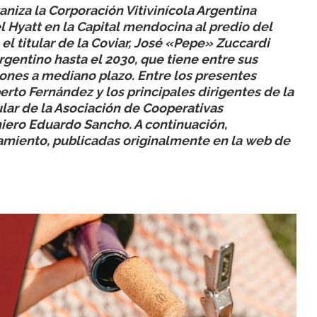
aniza la Corporación Vitivinícola Argentina
el Hyatt en la Capital mendocina al predio del
el titular de la Coviar, José «Pepe» Zuccardi
Argentino hasta el 2030, que tiene entre sus
lones a mediano plazo. Entre los presentes
erto Fernández y los principales dirigentes de la
ítular de la Asociación de Cooperativas
eniero Eduardo Sancho. A continuación,
zamiento, publicadas originalmente en la web de