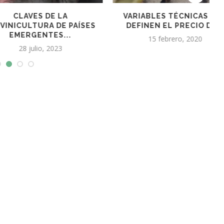
AVES DE LA
VARIABLES TÉCNICAS QUE
ULTURA DE PAÍSES
DEFINEN EL PRECIO DE...
RGENTES...
15 febrero, 2020
 julio, 2023