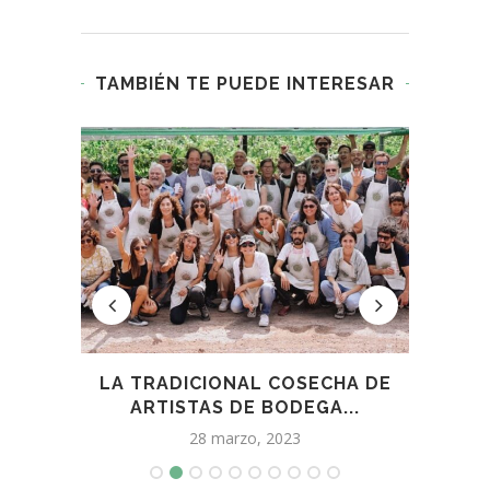
TAMBIÉN TE PUEDE INTERESAR
EN
LA TRADICIONAL COSECHA DE
EN P
ARTISTAS DE BODEGA...
28 marzo, 2023