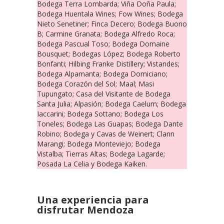
Bodega Terra Lombarda; Viña Doña Paula;
Bodega Huentala Wines; Fow Wines; Bodega
Nieto Senetiner; Finca Decero; Bodega Buono
B; Carmine Granata; Bodega Alfredo Roca;
Bodega Pascual Toso; Bodega Domaine
Bousquet; Bodegas López; Bodega Roberto
Bonfanti; Hilbing Franke Distillery; Vistandes;
Bodega Alpamanta; Bodega Domiciano;
Bodega Corazón del Sol; Maal; Masi
Tupungato; Casa del Visitante de Bodega
Santa Julia; Alpasión; Bodega Caelum; Bodega
Iaccarini; Bodega Sottano; Bodega Los
Toneles; Bodega Las Guapas; Bodega Dante
Robino; Bodega y Cavas de Weinert; Clann
Marangi; Bodega Monteviejo; Bodega
Vistalba; Tierras Altas; Bodega Lagarde;
Posada La Celia y Bodega Kaiken.
Una experiencia para
disfrutar Mendoza