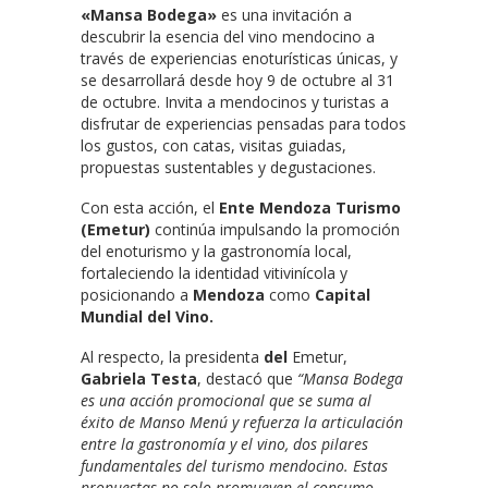
«Mansa Bodega»
es una invitación a
descubrir la esencia del vino mendocino a
través de experiencias enoturísticas únicas, y
se desarrollará desde hoy 9 de octubre al 31
de octubre. Invita a mendocinos y turistas a
disfrutar de experiencias pensadas para todos
los gustos, con catas, visitas guiadas,
propuestas sustentables y degustaciones.
Con esta acción, el
Ente Mendoza Turismo
(Emetur)
continúa impulsando la promoción
del enoturismo y la gastronomía local,
fortaleciendo la identidad vitivinícola y
posicionando a
Mendoza
como
Capital
Mundial del Vino.
Al respecto, la presidenta
del
Emetur,
Gabriela Testa
, destacó que
“Mansa Bodega
es una acción promocional que se suma al
éxito de Manso Menú y refuerza la articulación
entre la gastronomía y el vino, dos pilares
fundamentales del turismo mendocino. Estas
propuestas no solo promueven el consumo