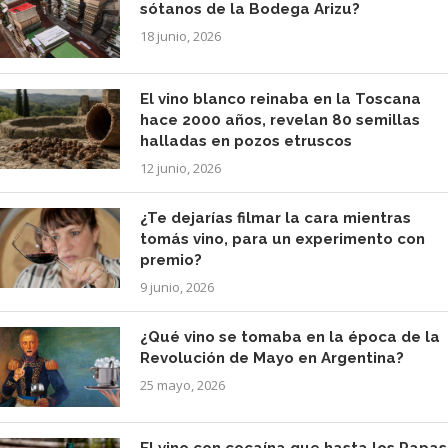
sótanos de la Bodega Arizu?
18 junio, 2026
El vino blanco reinaba en la Toscana
hace 2000 años, revelan 80 semillas
halladas en pozos etruscos
12 junio, 2026
¿Te dejarías filmar la cara mientras
tomás vino, para un experimento con
premio?
9 junio, 2026
¿Qué vino se tomaba en la época de la
Revolución de Mayo en Argentina?
25 mayo, 2026
El vino con cocaína que hasta los Papas