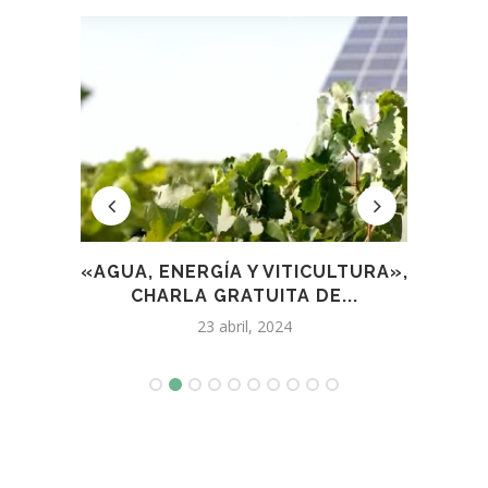
LISMO
«AGUA, ENERGÍA Y VITICULTURA»,
SI
CHARLA GRATUITA DE...
23 abril, 2024