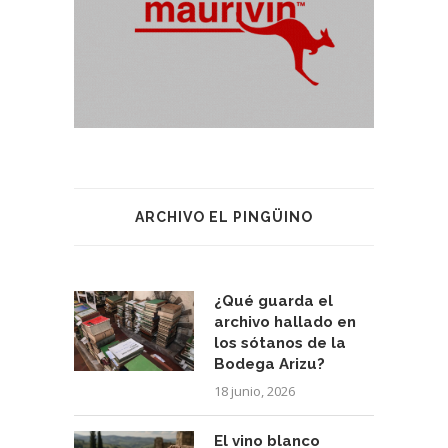
ARCHIVO EL PINGÜINO
¿Qué guarda el
archivo hallado en
los sótanos de la
Bodega Arizu?
18 junio, 2026
El vino blanco