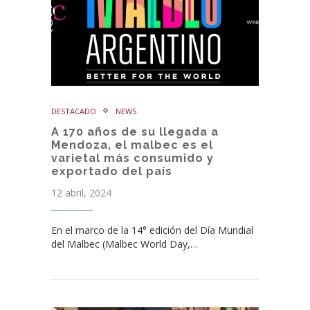
DESTACADO
NEWS
A 170 años de su llegada a
Mendoza, el malbec es el
varietal más consumido y
exportado del país
12 abril, 2024
En el marco de la 14° edición del Día Mundial
del Malbec (Malbec World Day,…