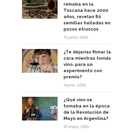
reinaba en la
Toscana hace 2000
años, revelan 80
semillas halladas en
pozos etruscos
12 junio, 2026
¿Te dejarías filmar la
cara mientras tomás
vino, para un
experimento con
premio?
9 junio, 2026
¿Qué vino se
tomaba en la época
de la Revolución de
Mayo en Argentina?
25 mayo, 2026