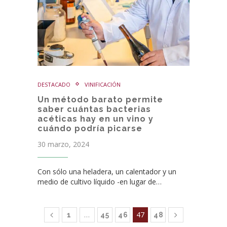
DESTACADO
VINIFICACIÓN
Un método barato permite
saber cuántas bacterias
acéticas hay en un vino y
cuándo podría picarse
30 marzo, 2024
Con sólo una heladera, un calentador y un
medio de cultivo líquido -en lugar de…
…
47
1
45
46
48