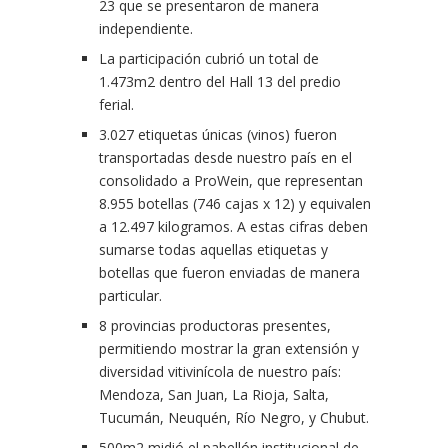
23 que se presentaron de manera
independiente.
La participación cubrió un total de
1.473m2 dentro del Hall 13 del predio
ferial.
3.027 etiquetas únicas (vinos) fueron
transportadas desde nuestro país en el
consolidado a ProWein, que representan
8.955 botellas (746 cajas x 12) y equivalen
a 12.497 kilogramos. A estas cifras deben
sumarse todas aquellas etiquetas y
botellas que fueron enviadas de manera
particular.
8 provincias productoras presentes,
permitiendo mostrar la gran extensión y
diversidad vitivinícola de nuestro país:
Mendoza, San Juan, La Rioja, Salta,
Tucumán, Neuquén, Río Negro, y Chubut.
500m2 midió el pabellón institucional de