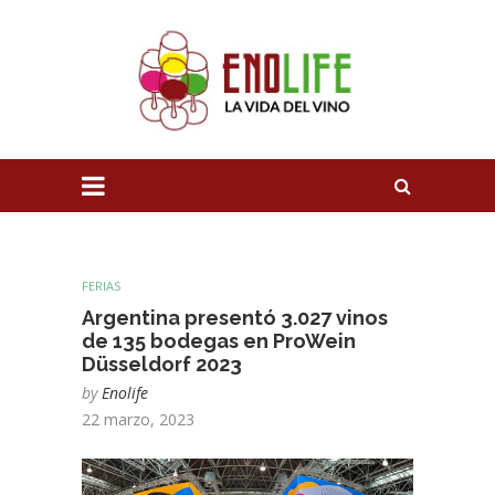
FERIAS
Argentina presentó 3.027 vinos
de 135 bodegas en ProWein
Düsseldorf 2023
by
Enolife
22 marzo, 2023