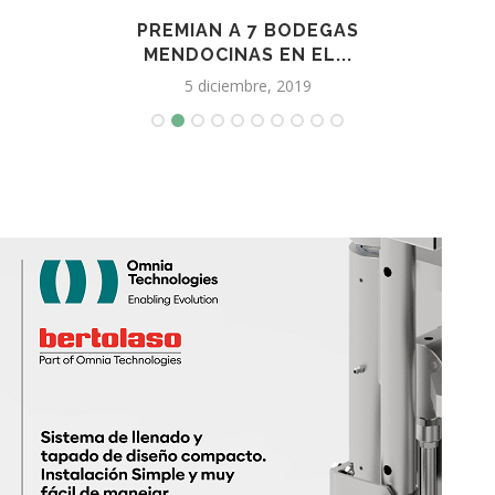
 15
PREMIAN A 7 BODEGAS
CONC
MENDOCINAS EN EL...
5 diciembre, 2019