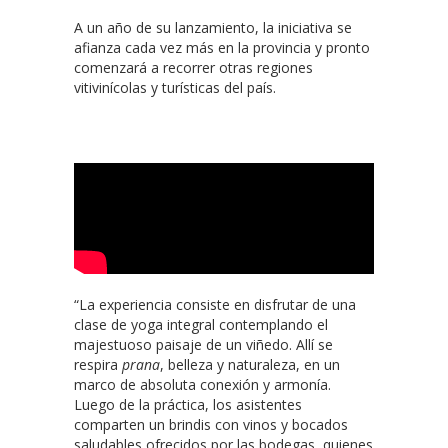
A un año de su lanzamiento, la iniciativa se
afianza cada vez más en la provincia y pronto
comenzará a recorrer otras regiones
vitivinícolas y turísticas del país.
“La experiencia consiste en disfrutar de una
clase de yoga integral contemplando el
majestuoso paisaje de un viñedo. Allí se
respira
prana
, belleza y naturaleza, en un
marco de absoluta conexión y armonía.
Luego de la práctica, los asistentes
comparten un brindis con vinos y bocados
saludables ofrecidos por las bodegas, quienes