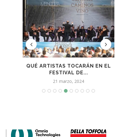
ANDES
QUÉ ARTISTAS TOCARÁN EN EL
LA 
.
FESTIVAL DE...
21 marzo, 2024