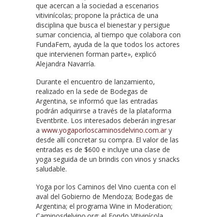
que acercan a la sociedad a escenarios
vitivinícolas; propone la práctica de una
disciplina que busca el bienestar y persigue
sumar conciencia, al tiempo que colabora con
FundaFem, ayuda de la que todos los actores
que intervienen forman parte», explicó
Alejandra Navarría.
Durante el encuentro de lanzamiento,
realizado en la sede de Bodegas de
Argentina, se informó que las entradas
podrán adquirirse a través de la plataforma
Eventbrite. Los interesados deberán ingresar
a
www.yogaporloscaminosdelvino.com.ar
y
desde allí concretar su compra. El valor de las
entradas es de $600 e incluye una clase de
yoga seguida de un brindis con vinos y snacks
saludable.
Yoga por los Caminos del Vino cuenta con el
aval del Gobierno de Mendoza; Bodegas de
Argentina; el programa Wine in Moderation;
Caminosdelvino.org; el Fondo Vitivinícola