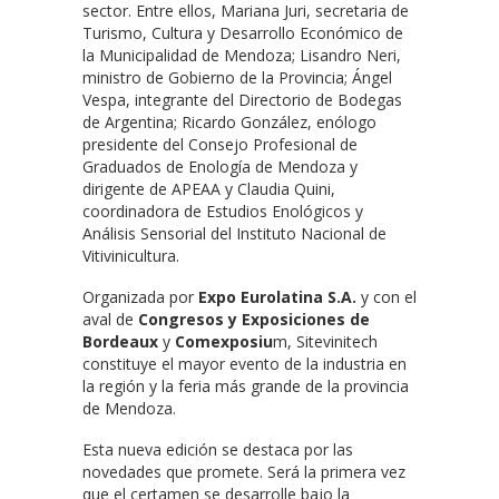
sector. Entre ellos, Mariana Juri, secretaria de
Turismo, Cultura y Desarrollo Económico de
la Municipalidad de Mendoza; Lisandro Neri,
ministro de Gobierno de la Provincia; Ángel
Vespa, integrante del Directorio de Bodegas
de Argentina; Ricardo González, enólogo
presidente del Consejo Profesional de
Graduados de Enología de Mendoza y
dirigente de APEAA y Claudia Quini,
coordinadora de Estudios Enológicos y
Análisis Sensorial del Instituto Nacional de
Vitivinicultura.
Organizada por
Expo Eurolatina S.A.
y con el
aval de
Congresos y Exposiciones de
Bordeaux
y
Comexposiu
m, Sitevinitech
constituye el mayor evento de la industria en
la región y la feria más grande de la provincia
de Mendoza.
Esta nueva edición se destaca por las
novedades que promete. Será la primera vez
que el certamen se desarrolle bajo la