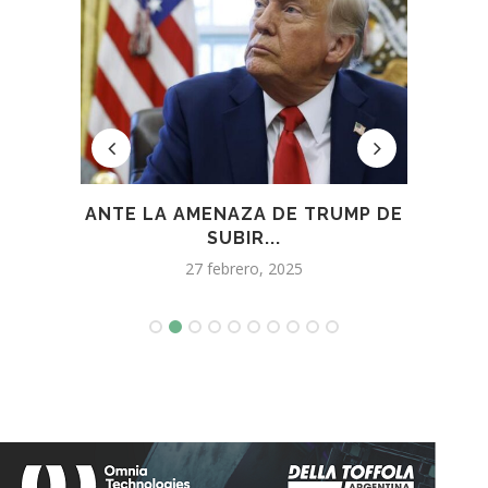
ICIÓN
ANTE LA AMENAZA DE TRUMP DE
IN
SUBIR...
27 febrero, 2025