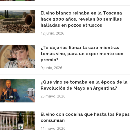
El vino blanco reinaba en la Toscana
hace 2000 años, revelan 80 semillas
halladas en pozos etruscos
12 junio, 2026
¿Te dejarías filmar la cara mientras
tomás vino, para un experimento con
premio?
9 junio, 2026
¿Qué vino se tomaba en la época de la
Revolución de Mayo en Argentina?
25 mayo, 2026
El vino con cocaína que hasta los Papas
consumían
11 mayo, 2026