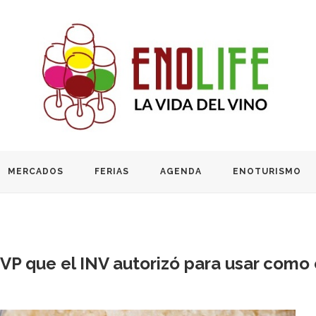
MERCADOS
FERIAS
AGENDA
ENOTURISMO
P que el INV autorizó para usar como c