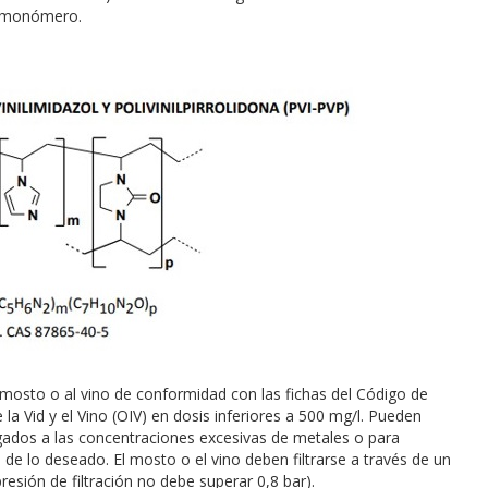
el monómero.
osto o al vino de conformidad con las fichas del Código de
 la Vid y el Vino (OIV) en dosis inferiores a 500 mg/l. Pueden
igados a las concentraciones excesivas de metales o para
e lo deseado. El mosto o el vino deben filtrarse a través de un
esión de filtración no debe superar 0,8 bar).