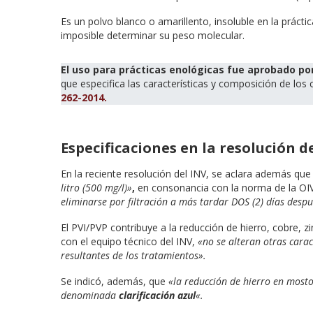
Es un polvo blanco o amarillento, insoluble en la práctic
imposible determinar su peso molecular.
El uso para prácticas enológicas fue aprobado po
que especifica las características y composición de lo
262-2014.
Especificaciones en la resolución d
En la reciente resolución del INV, se aclara además que «
litro (500 mg/l)»
,
en consonancia con la norma de la OIV
eliminarse por filtración a más tardar DOS (2) días despu
El PVI/PVP contribuye a la reducción de hierro, cobre,
con el equipo técnico del INV,
«no se alteran otras caract
resultantes de los tratamientos».
Se indicó, además, que
«la reducción de hierro en mostos
denominada
clarificación azul
«.