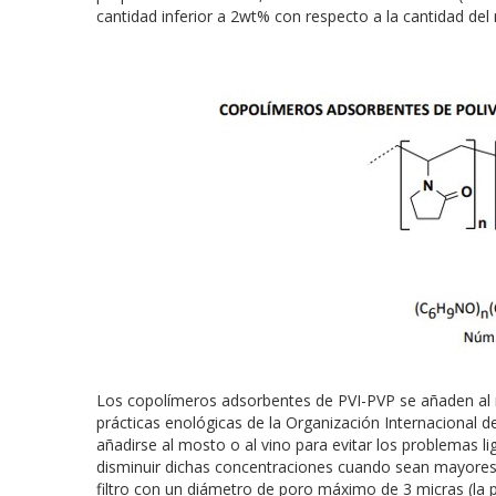
cantidad inferior a 2wt% con respecto a la cantidad d
Los copolímeros adsorbentes de PVI-PVP se añaden al m
prácticas enológicas de la Organización Internacional de
añadirse al mosto o al vino para evitar los problemas l
disminuir dichas concentraciones cuando sean mayores d
filtro con un diámetro de poro máximo de 3 micras (la pr