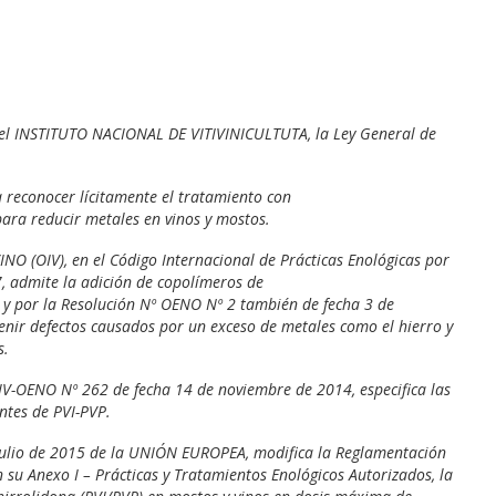
el INSTITUTO NACIONAL DE VITIVINICULTUTA, la Ley General de
a reconocer lícitamente el tratamiento con
 para reducir metales en vinos y mostos.
 (OIV), en el Código Internacional de Prácticas Enológicas por
, admite la adición de copolímeros de
os y por la Resolución Nº OENO Nº 2 también de fecha 3 de
enir defectos causados por un exceso de metales como el hierro y
s.
OIV-OENO Nº 262 de fecha 14 de noviembre de 2014, especifica las
ntes de PVI-PVP.
julio de 2015 de la UNIÓN EUROPEA, modifica la Reglamentación
 su Anexo I – Prácticas y Tratamientos Enológicos Autorizados, la