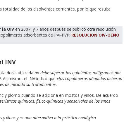
a totalidad de los disolventes corrientes, por lo que resulta
r la OIV
en 2007, y 7 años después se publicó otra resolución
s copolímeros adsorbentes de PVI-PVP:
RESOLUCION OIV-OENO
el INV
la dosis utilizada
no debe superar los quinientos miligramos por
. Asimismo, el INV indicó que
«los copolímeros añadidos deberán
és de iniciado su tratamiento».
 zinc y plomo cuando se adiciona en mostos y vinos. De acuerdo
erísticas químicas, físico-químicas y sensoriales de los vinos
 y vinos y es una alternativa a la práctica enológica