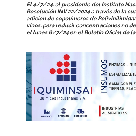
El 4/7/24, el presidente del Instituto Nacio
Resolución INV 22/2024 a través de la cual
adición de copolímeros de Polivinilimidaz
vinos, para reducir concentraciones no d
el lunes 8/7/24 en el Boletín Oficial de l