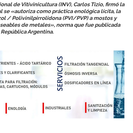
nal de Vitivinicultura (INV), Carlos Tizio, firmó la
 se «autoriza como práctica enológica lícita, la
ol / Polivinilpirrolidona (PVI/PVP) a mostos y
eseables de metales», norma que fue publicada
a República Argentina.