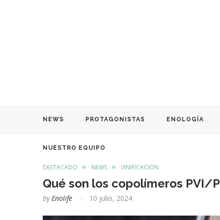
NEWS
PROTAGONISTAS
ENOLOGÍA
NUESTRO EQUIPO
DESTACADO
NEWS
VINIFICACIÓN
Qué son los copolímeros PVI/PV
by
Enolife
10 julio, 2024