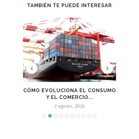
TAMBIÉN TE PUEDE INTERESAR
EÑOS
CÓMO EVOLUCIONA EL CONSUMO
EN
..
Y EL COMERCIO...
2 agosto, 2026