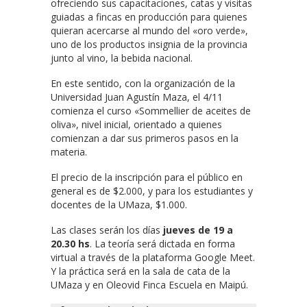
ofreciendo sus capacitaciones, catas y visitas
guiadas a fincas en producción para quienes
quieran acercarse al mundo del «oro verde»,
uno de los productos insignia de la provincia
junto al vino, la bebida nacional.
En este sentido, con la organización de la
Universidad Juan Agustín Maza, el 4/11
comienza el curso «Sommellier de aceites de
oliva», nivel inicial, orientado a quienes
comienzan a dar sus primeros pasos en la
materia.
El precio de la inscripción para el público en
general es de $2.000, y para los estudiantes y
docentes de la UMaza, $1.000.
Las clases serán los días
jueves de 19 a
20.30 hs
. La teoría será dictada en forma
virtual a través de la plataforma Google Meet.
Y la práctica será en la sala de cata de la
UMaza y en Oleovid Finca Escuela en Maipú.