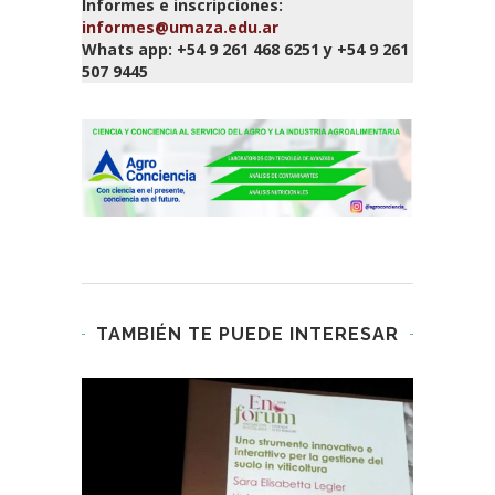
Informes e inscripciones:
informes@umaza.edu.ar
Whats app: +54 9 261 468 6251 y +54 9 261
507 9445
TAMBIÉN TE PUEDE INTERESAR