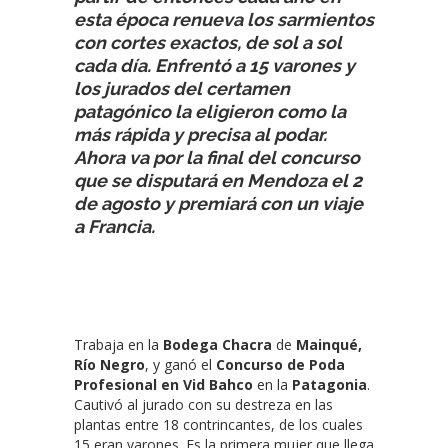
esta época renueva los sarmientos
con cortes exactos, de sol a sol
cada día. Enfrentó a 15 varones y
los jurados del certamen
patagónico la eligieron como la
más rápida y precisa al podar.
Ahora va por la final del concurso
que se disputará en Mendoza el 2
de agosto y premiará con un viaje
a Francia.
Trabaja en la
Bodega Chacra
de
Mainqué,
Río Negro
, y ganó el
Concurso de Poda
Profesional en Vid
Bahco
en la
Patagonia
.
Cautivó al jurado con su destreza en las
plantas entre 18 contrincantes, de los cuales
15 eran varones. Es la primera mujer que llega