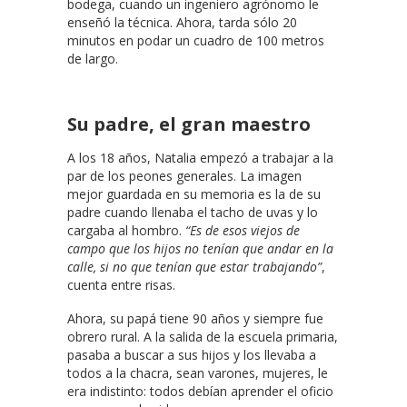
bodega, cuando un ingeniero agrónomo le
enseñó la técnica. Ahora, tarda sólo 20
minutos en podar un cuadro de 100 metros
de largo.
Su padre, el gran maestro
A los 18 años, Natalia empezó a trabajar a la
par de los peones generales. La imagen
mejor guardada en su memoria es la de su
padre cuando llenaba el tacho de uvas y lo
cargaba al hombro.
“Es de esos viejos de
campo que los hijos no tenían que andar en la
calle, si no que tenían que estar trabajando”
,
cuenta entre risas.
Ahora, su papá tiene 90 años y siempre fue
obrero rural. A la salida de la escuela primaria,
pasaba a buscar a sus hijos y los llevaba a
todos a la chacra, sean varones, mujeres, le
era indistinto: todos debían aprender el oficio