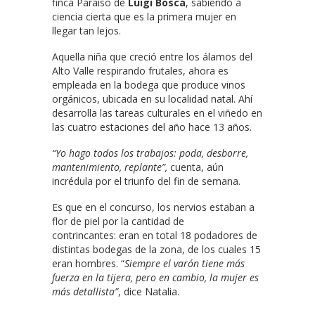
finca Paraíso de
Luigi Bosca
, sabiendo a
ciencia cierta que es la primera mujer en
llegar tan lejos.
Aquella niña que creció entre los álamos del
Alto Valle respirando frutales, ahora es
empleada en la bodega que produce vinos
orgánicos, ubicada en su localidad natal. Ahí
desarrolla las tareas culturales en el viñedo en
las cuatro estaciones del año hace 13 años.
“Yo hago todos los trabajos: poda, desborre,
mantenimiento, replante”,
cuenta, aún
incrédula por el triunfo del fin de semana.
Es que en el concurso, los nervios estaban a
flor de piel por la cantidad de
contrincantes: eran en total 18 podadores de
distintas bodegas de la zona, de los cuales 15
eran hombres. “
Siempre el varón tiene más
fuerza en la tijera, pero en cambio, la mujer es
más detallista”
, dice Natalia.