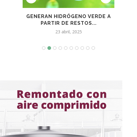
GENERAN HIDRÓGENO VERDE A
UN C
..
PARTIR DE RESTOS...
23 abril, 2025