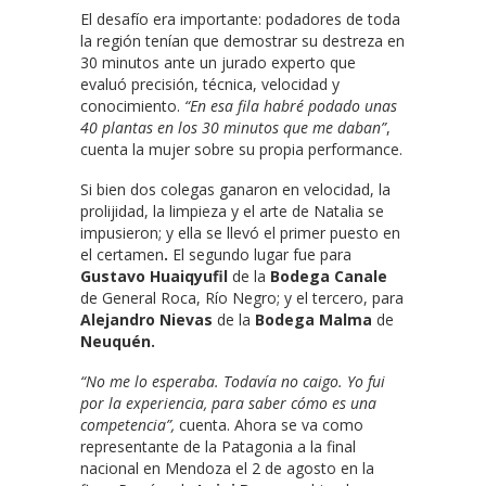
El desafío era importante: podadores de toda
la región tenían que demostrar su destreza en
30 minutos ante un jurado experto que
evaluó precisión, técnica, velocidad y
conocimiento.
“En esa fila habré podado unas
40 plantas en los 30 minutos que me daban”
,
cuenta la mujer sobre su propia performance.
Si bien dos colegas ganaron en velocidad, la
prolijidad, la limpieza y el arte de Natalia se
impusieron; y ella se llevó el primer puesto en
el certamen
.
El segundo lugar fue para
Gustavo Huaiqyufil
de la
Bodega Canale
de General Roca, Río Negro; y el tercero, para
Alejandro Nievas
de la
Bodega Malma
de
Neuquén.
“No me lo esperaba. Todavía no caigo. Yo fui
por la experiencia, para saber cómo es una
competencia”,
cuenta. Ahora se va como
representante de la Patagonia a la final
nacional en Mendoza el 2 de agosto en la