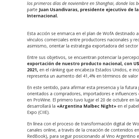
los primeros días de noviembre en Shanghai, donde las
parte
Juan Usandivaras, presidente ejecutivo de l
Internacional.
Esta acción se enmarca en el plan de WofA destinado a
vínculos comerciales entre productores nacionales y rec
asimismo, orientar la estrategia exportadora del sector v
Entre sus objetivos, se encuentran potenciar la percepc
exportación de nuestro producto nacional, con U$
2021,
en el ránking que encabeza Estados Unidos, e incre
representa un aumento del 41,4% en términos de valor 
En este sentido, para afirmar esta presencia y la futur
orientados a compradores, importadores e influencers d
en ProWine. El primero tuvo lugar el 20 de octubre en l
desarrollará la
«Argentina Malbec Night»
en el pabe
Expo (CIIE).
En línea con el proceso de transformación digital de W
canales online, a través de la creación de contenidos e
RedBook), para seguir posicionando al Vino Argentino e