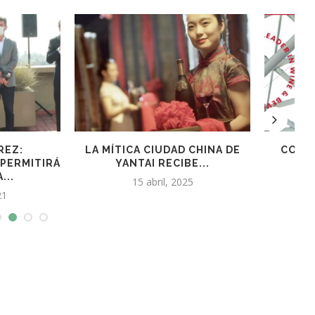
 CIUDAD CHINA DE
CON 575 EXPOSITORES DE
AI RECIBE...
EQUIPOS PARA EL...
 abril, 2025
11 noviembre, 2024