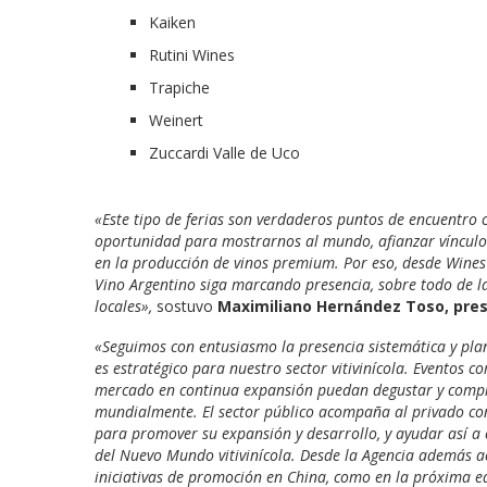
Kaiken
Rutini Wines
Trapiche
Weinert
Zuccardi Valle de Uco
«Este tipo de ferias son verdaderos puntos de encuentro c
oportunidad para mostrarnos al mundo, afianzar vínculos
en la producción de vinos premium. Por eso, desde Wines
Vino Argentino siga marcando presencia, sobre todo de
locales»,
sostuvo
Maximiliano Hernández Toso, pres
«Seguimos con entusiasmo la presencia sistemática y plan
es estratégico para nuestro sector vitivinícola. Evento
mercado en continua expansión puedan degustar y compro
mundialmente. El sector público acompaña al privado con
para promover su expansión y desarrollo, y ayudar así a 
del Nuevo Mundo vitivinícola. Desde la Agencia además 
iniciativas de promoción en China, como en la próxima edi