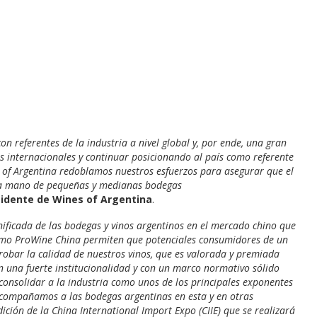
on referentes de la industria a nivel global y, por ende, una gran
 internacionales y continuar posicionando al país como referente
 of Argentina redoblamos nuestros esfuerzos para asegurar que el
 la mano de pequeñas y medianas bodegas
idente de Wines of Argentina
.
ificada de las bodegas y vinos argentinos en el mercado chino que
s como ProWine China permiten que potenciales consumidores de un
bar la calidad de nuestros vinos, que es valorada y premiada
 una fuerte institucionalidad y con un marco normativo sólido
consolidar a la industria como unos de los principales exponentes
acompañamos a las bodegas argentinas en esta y en otras
ción de la China International Import Expo (CIIE) que se realizará