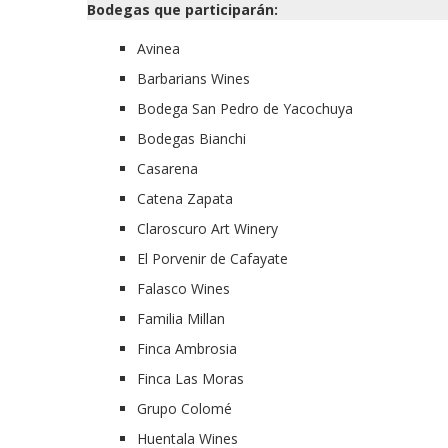
Bodegas que participarán:
Avinea
Barbarians Wines
Bodega San Pedro de Yacochuya
Bodegas Bianchi
Casarena
Catena Zapata
Claroscuro Art Winery
El Porvenir de Cafayate
Falasco Wines
Familia Millan
Finca Ambrosia
Finca Las Moras
Grupo Colomé
Huentala Wines