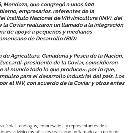
ú, Mendoza, que congregó a unos 600
bierno, empresarios, referentes de la
del Instituto Nacional de Vitivinicultura (INV), del
e la Coviar realizaron un llamado a la integración
rama de apoyo a pequeños y medianos
americano de Desarrollo (BID).
ro de Agricultura, Ganadería y Pesca de la Nación,
ccardi, presidente de la Coviar, coincidieron
 al mundo todo lo que produce», por lo que,
pulso para el desarrollo industrial del país. Los
por el INV, con acuerdo de la Coviar y otros entes
vinícolas, enólogos, empresarios, y representantes de la
uciones vitivinícolas oficiales realizaron un llamado a la unión del