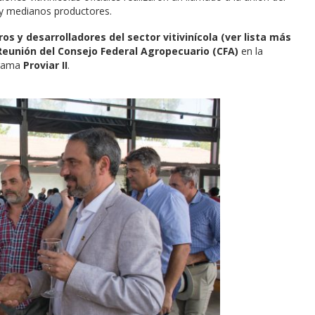
y medianos productores.
ros y desarrolladores del sector vitivinícola (ver lista más
Reunión del Consejo Federal Agropecuario (CFA)
en la
grama
Proviar II
.