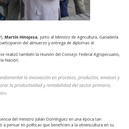
V),
Martín Hinojosa
, junto al Ministro de Agricultura, Ganadería
 participaron del almuerzo y entrega de diplomas al
 se realizó también la reunión del Consejo Federal Agropecuario,
 la Nación.
 fundamental la innovación en procesos, productos, envases y
r la productividad y rentabilidad del sector primario,
or».
sencia del ministro Julián Domínguez en una época tan
ó a pensar en políticas que beneficien a la vitivinicultura en su