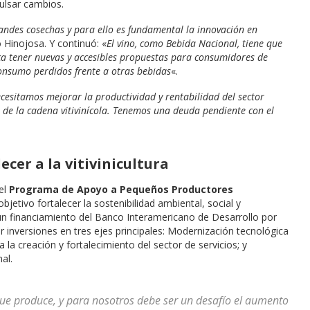
ulsar cambios.
randes cosechas y para ello es fundamental la innovación en
ó Hinojosa. Y continuó: «
El vino, como Bebida Nacional, tiene que
ica tener nuevas y accesibles propuestas para consumidores de
nsumo perdidos frente a otras bebidas
«.
cesitamos mejorar la productividad y rentabilidad del sector
s de la cadena vitivinícola. Tenemos una deuda pendiente con el
cer a la vitivinicultura
el
Programa de Apoyo a Pequeños Productores
objetivo fortalecer la sostenibilidad ambiental, social y
on un financiamiento del Banco Interamericano de Desarrollo por
r inversiones en tres ejes principales: Modernización tecnológica
a la creación y fortalecimiento del sector de servicios; y
al.
ue produce, y para nosotros debe ser un desafío el aumento