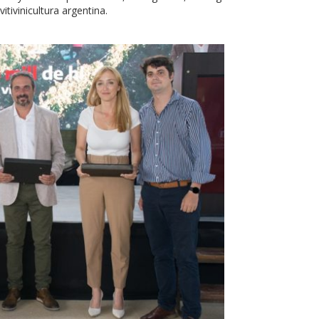
itivinicultura argentina.