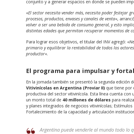
conjunto y a generar espacios en donde se pueden imp
«
El sector necesita vender más, necesita poder festejar g
procesos, productos, envases y canales de venta
«, arranc
volver a ser una bebida de consumo general, y esto impl
distintas edades que permitan recuperar momentos de co
Para lograr esos objetivos, el titular del INV agregó: «
Ne
primario y equilibrar la rentabilidad de todos los actore
productor
«.
El programa para impulsar y fortale
En la jornada también se presentó la segunda edición d
Vitivinícolas en Argentina (Proviar II)
que tiene por 
productiva del sector vitivinícola. Esta línea cuenta c
un monto total de
40 millones de dólares
para realiza
y planes integrados de negocios vitivinícolas; Estímulos 
Fortalecimiento de la capacidad y articulación institucion
Argentina puede venderle al mundo todo lo q