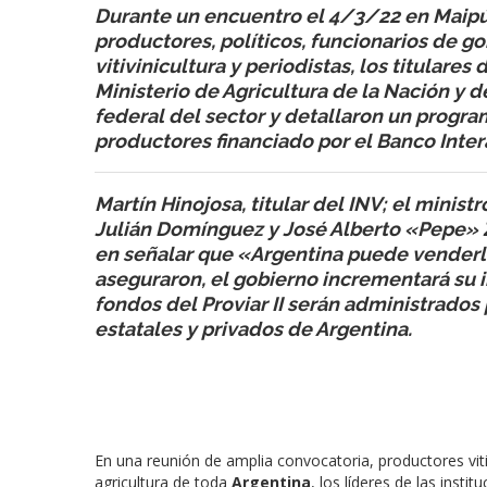
Durante un encuentro el 4/3/22 en Maip
productores, políticos, funcionarios de go
vitivinicultura y periodistas, los titulares 
Ministerio de Agricultura de la Nación y d
federal del sector y detallaron un prog
productores financiado por el Banco Inter
Martín Hinojosa, titular del INV; el minist
Julián Domínguez y José Alberto «Pepe» Zu
en señalar que «Argentina puede venderle
aseguraron, el gobierno incrementará su im
fondos del Proviar II serán administrados 
estatales y privados de Argentina.
En una reunión de amplia convocatoria, productores viti
agricultura de toda
Argentina
, los líderes de las instit