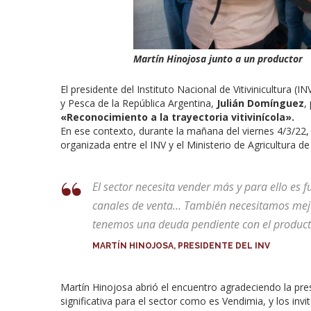
Martín Hinojosa junto a un productor
El presidente del Instituto Nacional de Vitivinicultura (IN
y Pesca de la República Argentina,
Julián Domínguez
,
«Reconocimiento a la trayectoria vitivinícola».
En ese contexto, durante la mañana del viernes 4/3/22,
organizada entre el INV y el Ministerio de Agricultura de
El sector necesita vender más y para ello es
canales de venta… También necesitamos mejora
tenemos una deuda pendiente con el product
MARTÍN HINOJOSA, PRESIDENTE DEL INV
Martín Hinojosa abrió el encuentro agradeciendo la pre
significativa para el sector como es Vendimia, y los invit