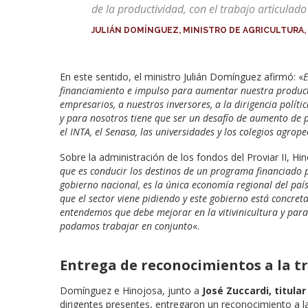
de la productividad, con el trabajo articulado
JULIÁN DOMÍNGUEZ, MINISTRO DE AGRICULTURA,
En este sentido, el ministro Julián Domínguez afirmó: «
E
financiamiento e impulso para aumentar nuestra produc
empresarios, a nuestros inversores, a la dirigencia polí
y para nosotros tiene que ser un desafío de aumento de pr
el INTA, el Senasa, las universidades y los colegios agrop
Sobre la administración de los fondos del Proviar II, Hi
que es conducir los destinos de un programa financiado por
gobierno nacional, es la única economía regional del país
que el sector viene pidiendo y este gobierno está concr
entendemos que debe mejorar en la vitivinicultura y para
podamos trabajar en conjunto
«.
Entrega de reconocimientos a la t
Domínguez e Hinojosa, junto a
José Zuccardi, titular
dirigentes presentes, entregaron un reconocimiento a l