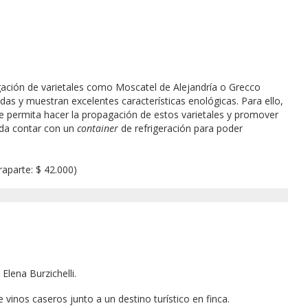
agación de varietales como Moscatel de Alejandría o Grecco
as y muestran excelentes características enológicas. Para ello,
ue permita hacer la propagación de estos varietales y promover
nda contar con un
container
de refrigeración para poder
raparte: $ 42.000)
Elena Burzichelli.
 vinos caseros junto a un destino turístico en finca.