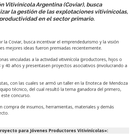
 Vitivinícola Argentina (Coviar), busca
zar la gestión de las explotaciones vitivinícolas,
productividad en el sector primario.
r la Coviar, busca incentivar el emprendedurismo
y la visión
tres mejores ideas fueron premiadas recientemente.
as vinculadas a la actividad vitivinícola (productores, hijos o
8 y 40 años y presentasen proyectos asociativos (involucrando a
estas, con las cuales se armó un taller en la Enoteca de Mendoza
n equipo técnico, del cual resultó la terna ganadora del primero,
 este concurso.
 en compra de insumos, herramientas, materiales y demás
ecto.
royecto para Jóvenes Productores Vitivinícolas»: