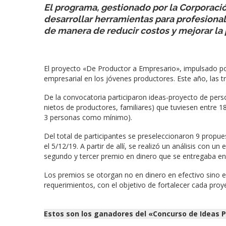
El programa, gestionado por la Corporación
desarrollar herramientas para profesionali
de manera de reducir costos y mejorar la 
El proyecto «De Productor a Empresario», impulsado po
empresarial en los jóvenes productores. Este año, las 
De la convocatoria participaron ideas-proyecto de person
nietos de productores, familiares) que tuviesen entre 1
3 personas como mínimo).
Del total de participantes se preseleccionaron 9 propu
el 5/12/19. A partir de allí, se realizó un análisis con u
segundo y tercer premio en dinero que se entregaba en
Los premios se otorgan no en dinero en efectivo sino
requerimientos, con el objetivo de fortalecer cada proy
Estos son los ganadores del «Concurso de Ideas P