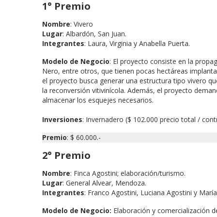
1° Premio
Nombre
: Vivero
Lugar
: Albardón, San Juan.
Integrantes
: Laura, Virginia y Anabella Puerta.
Modelo de Negocio
: El proyecto consiste en la prop
Nero, entre otros, que tienen pocas hectáreas implantad
el proyecto busca generar una estructura tipo vivero q
la reconversión vitivinícola. Además, el proyecto dema
almacenar los esquejes necesarios.
Inversiones
: Invernadero ($ 102.000 precio total / cont
Premio
: $ 60.000.-
2° Premio
Nombre
: Finca Agostini; elaboración/turismo.
Lugar
: General Alvear, Mendoza.
Integrantes
: Franco Agostini, Luciana Agostini y María 
Modelo de Negocio:
Elaboración y comercialización de