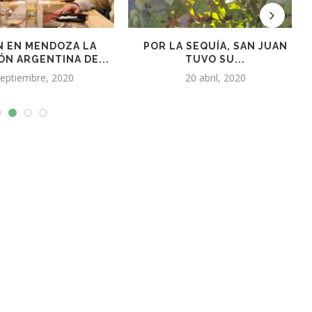
EQUÍA, SAN JUAN
ARGENTINA PODRÍA SER EL
UVO SU...
ÚNICO GRAN PRODUCTOR...
 abril, 2020
22 septiembre, 2022