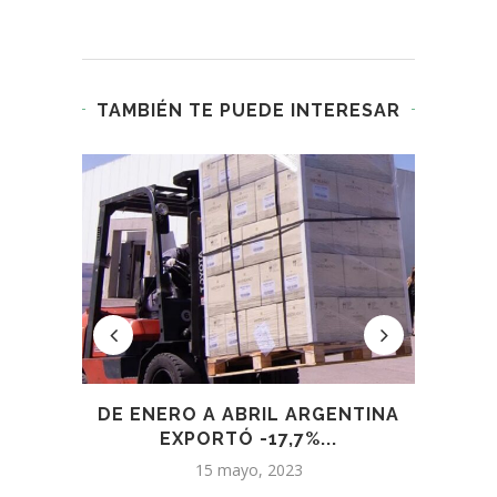
TAMBIÉN TE PUEDE INTERESAR
L
DE ENERO A ABRIL ARGENTINA
EN F
.
EXPORTÓ -17,7%...
15 mayo, 2023