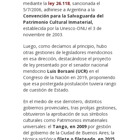
mediante la
ley 26.118
, sancionada el
5/7/2006, adhiriese a Argentina a la
Convención para la Salvaguarda del
Patrimonio Cultural Inmaterial,
establecida por la Unesco-ONU el 3 de
noviembre de 2003.
Luego, como decíamos al principio, hubo
otras gestiones de legisladores mendocinos
en esa dirección, destacándose el proyecto
de ley presentado por el senador nacional
mendocino
Luis Borsani (UCR)
en el
Congreso de la Nación en 2019, proponiendo
que esa postergada postulación tuviera rango
de cuestión de Estado.
En el medio de ese derrotero, distintos
gobiernos provinciales, tras prolijas gestiones,
obtuvieron la aprobación de sus símbolos
culturales como Patrimonios inmateriales
universales: el
Tango, en 2009
por gestión
del gobierno de la Ciudad de Buenos Aires; la
técnica pictórica
filete o fileteado, en 2015
,