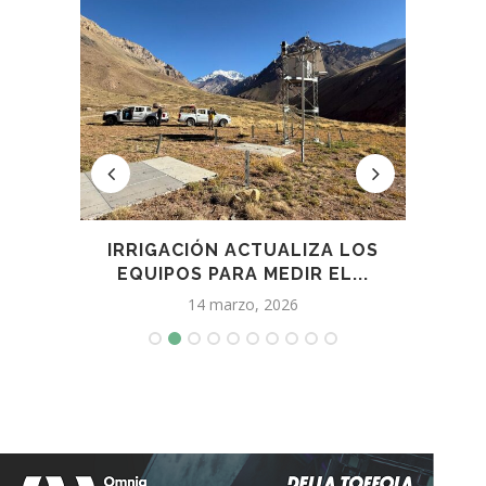
ON
IRRIGACIÓN ACTUALIZA LOS
NACE
..
EQUIPOS PARA MEDIR EL...
14 marzo, 2026