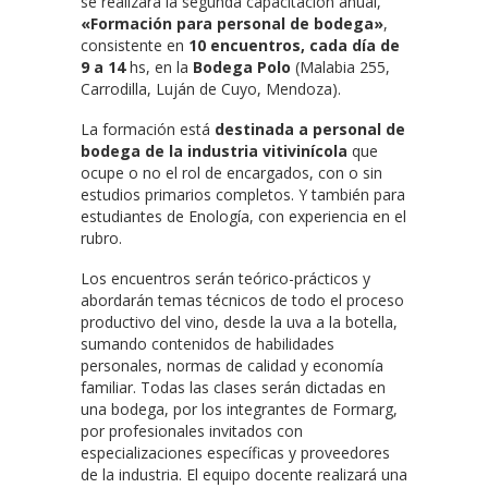
se realizará la segunda capacitación anual,
«Formación para personal de bodega»
,
consistente en
10 encuentros, cada día de
9 a 14
hs, en la
Bodega Polo
(Malabia 255,
Carrodilla, Luján de Cuyo, Mendoza).
La formación está
destinada a personal de
bodega de la industria vitivinícola
que
ocupe o no el rol de encargados, con o sin
estudios primarios completos. Y también para
estudiantes de Enología, con experiencia en el
rubro.
Los encuentros serán teórico-prácticos y
abordarán temas técnicos de todo el proceso
productivo del vino, desde la uva a la botella,
sumando contenidos de habilidades
personales, normas de calidad y economía
familiar. Todas las clases serán dictadas en
una bodega, por los integrantes de Formarg,
por profesionales invitados con
especializaciones específicas y proveedores
de la industria. El equipo docente realizará una