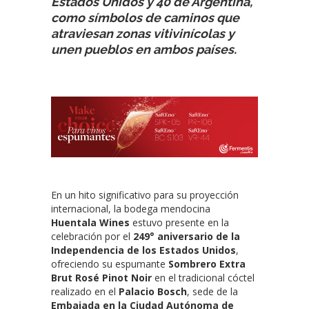
Estados Unidos y 40 de Argentina,
como símbolos de caminos que
atraviesan zonas vitivinícolas y
unen pueblos en ambos países.
En un hito significativo para su proyección
internacional, la bodega mendocina
Huentala Wines
estuvo presente en la
celebración por el
249° aniversario de la
Independencia de los Estados Unidos
,
ofreciendo su espumante
Sombrero Extra
Brut Rosé Pinot Noir
en el tradicional cóctel
realizado en el
Palacio Bosch
, sede de la
Embajada en la Ciudad Autónoma de