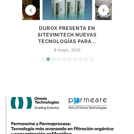
LOS
DUROX PRESENTA EN
E
SITEVINITECH NUEVAS
TECNOLOGÍAS PARA...
8 mayo, 2026