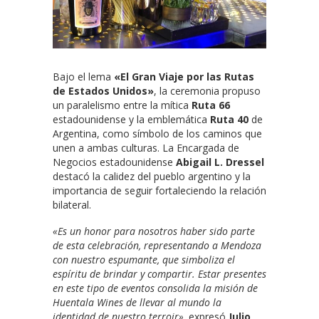
Bajo el lema
«El Gran Viaje por las Rutas
de Estados Unidos»
, la ceremonia propuso
un paralelismo entre la mítica
Ruta 66
estadounidense y la emblemática
Ruta 40
de
Argentina, como símbolo de los caminos que
unen a ambas culturas. La Encargada de
Negocios estadounidense
Abigail L. Dressel
destacó la calidez del pueblo argentino y la
importancia de seguir fortaleciendo la relación
bilateral.
«Es un honor para nosotros haber sido parte
de esta celebración, representando a Mendoza
con nuestro espumante, que simboliza el
espíritu de brindar y compartir. Estar presentes
en este tipo de eventos consolida la misión de
Huentala Wines de llevar al mundo la
identidad de nuestro terroir»,
expresó
Julio