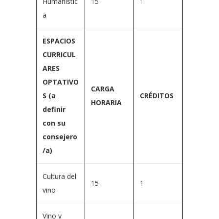
Humanístic
15
1
a
ESPACIOS
CURRICUL
ARES
OPTATIVO
CARGA
S (a
CRÉDITOS
HORARIA
definir
con su
consejero
/a)
Cultura del
15
1
vino
Vino y