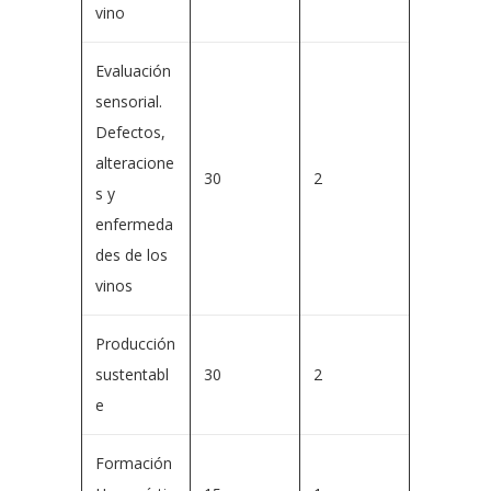
vino
Evaluación
sensorial.
Defectos,
alteracione
30
2
s y
enfermeda
des de los
vinos
Producción
sustentabl
30
2
e
Formación