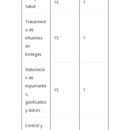
15
1
Salud
Tratamient
o de
efluentes
15
1
en
bodegas
Elaboració
n de
espumante
15
1
s,
gasificados
y dulces
Control y