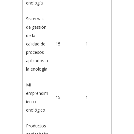
enología
Sistemas
de gestión
de la
calidad de
15
1
procesos
aplicados a
la enología
Mi
emprendim
15
1
iento
enológico
Productos