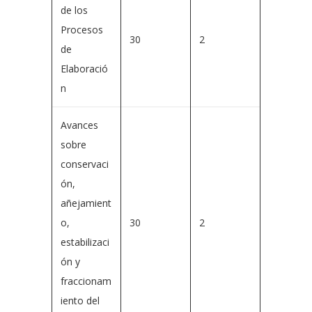
de los
Procesos
30
2
de
Elaboració
n
Avances
sobre
conservaci
ón,
añejamient
o,
30
2
estabilizaci
ón y
fraccionam
iento del