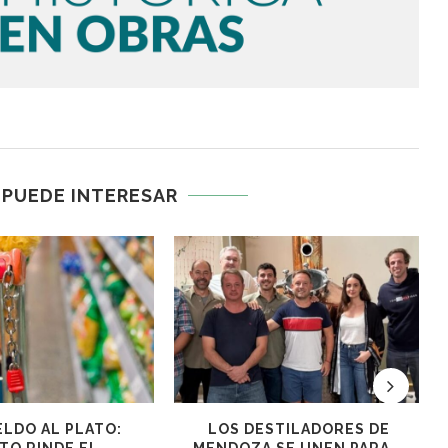
 PUEDE INTERESAR
S Y RESPALDOS EN
EL PLANETA VINO SE REUNIRÁ