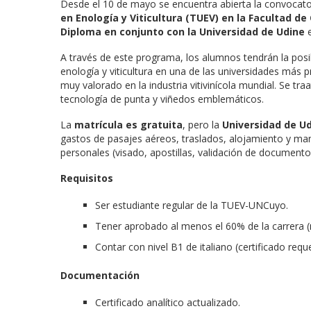
Desde el 10 de mayo se encuentra abierta la convocato
en Enología y Viticultura
(TUEV) en la Facultad de
Diploma en conjunto con la Universidad de Udine
e
A través de este programa, los alumnos tendrán la posi
enología y viticultura en una de las universidades más 
muy valorado en la industria vitivinícola mundial. Se tr
tecnología de punta y viñedos emblemáticos.
La
matrícula es gratuita
, pero la
Universidad de U
gastos de pasajes aéreos, traslados, alojamiento y manu
personales (visado, apostillas, validación de documento
Requisitos
Ser estudiante regular de la TUEV-UNCuyo.
Tener aprobado al menos el 60% de la carrera (
Contar con nivel B1 de italiano (certificado reque
Documentación
Certificado analítico actualizado.