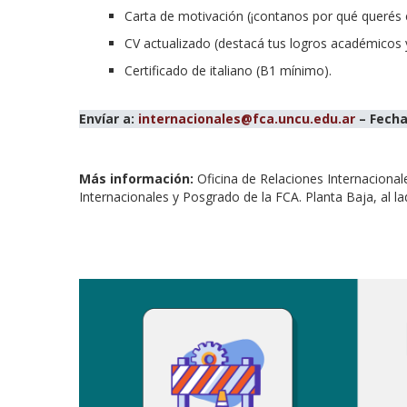
Carta de motivación (¡contanos por qué querés e
CV actualizado (destacá tus logros académicos y
Certificado de italiano (B1 mínimo).
Envíar a:
internacionales@fca.uncu.edu.ar
– Fecha
Más información:
Oficina de Relaciones Internacional
Internacionales y Posgrado de la FCA. Planta Baja, al l