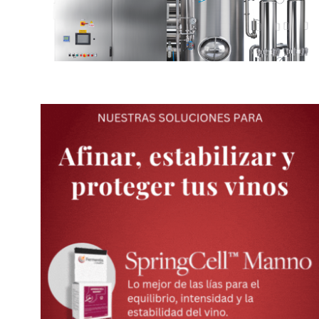
YA PAGAN $28,2 MILLONES DEL
SAN JUAN PONE FO