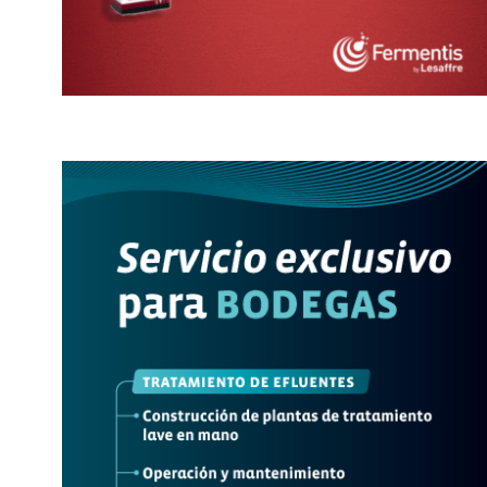
SEGURO AGRÍCOLA...
MOSTO, PASAS..
5 abril, 2021
8 febrero, 2025