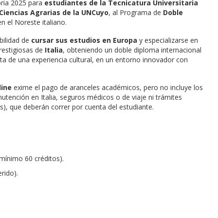
ria 2025 para
estudiantes de la
Tecnicatura Universitaria
 Ciencias Agrarias de la UNCuyo
, al Programa de
Doble
n el Noreste italiano.
bilidad de
cursar sus estudios en Europa
y especializarse en
prestigiosas de
Italia
, obteniendo un doble diploma internacional
aata de una experiencia cultural, en un entorno innovador con
dine
exime el pago de aranceles académicos, pero no incluye los
tención en Italia, seguros médicos o de viaje ni trámites
s), que deberán correr por cuenta del estudiante.
mínimo 60 créditos).
rido).