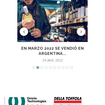
ANEL
EN MARZO 2022 SE VENDIÓ EN
D
ARGENTINA...
24 abril, 2022