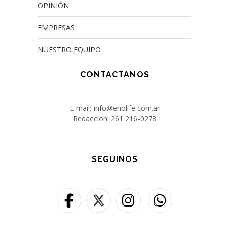
OPINIÓN
EMPRESAS
NUESTRO EQUIPO
CONTACTANOS
E-mail: info@enolife.com.ar
Redacción: 261 216-0278
SEGUINOS