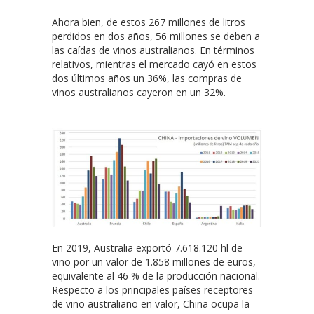
Ahora bien, de estos 267 millones de litros
perdidos en dos años, 56 millones se deben a
las caídas de vinos australianos. En términos
relativos, mientras el mercado cayó en estos
dos últimos años un 36%, las compras de
vinos australianos cayeron en un 32%.
En 2019, Australia exportó 7.618.120 hl de
vino por un valor de 1.858 millones de euros,
equivalente al 46 % de la producción nacional.
Respecto a los principales países receptores
de vino australiano en valor, China ocupa la