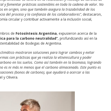
al y fomentar prácticas sostenibles en toda la cadena de valor. No
s en origen, sino que también asegura la trazabilidad de los
cia del proceso y la confianza de los colaboradores”,
destacaron,
a circular y contribuir activamente a la inclusión social,
embros de
Fotosíntesis Argentina
, expusieron acerca de la
ica para la carbono neutralidad”
, profundizando así en la
stentabilidad de Bodegas de Argentina.
 climático mostraron soluciones para lograr cambios y evitar
mas con prácticas que ya realiza la vitivinicultura y poder
carbono en los suelos. Como así también en la biomasa, logrando
e no es ni más ni menos que el carbono almacenado. Este punto es
saciones (bonos de carbono), que ayudará a acercar a las
l y Olivera.