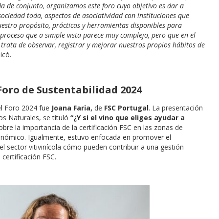
a de conjunto, organizamos este foro cuyo objetivo es dar a
sociedad toda, aspectos de asociatividad con instituciones que
stro propósito, prácticas y herramientas disponibles para
proceso que a simple vista parece muy complejo, pero que en el
 trata de observar, registrar y mejorar nuestros propios hábitos de
licó.
 Foro de Sustentabilidad 2024
el Foro 2024 fue
Joana Faria,
de
FSC Portugal
. La presentación
os Naturales, se tituló
“¿Y si el vino que eliges ayudar a
bre la importancia de la certificación FSC en las zonas de
conómico. Igualmente, estuvo enfocada en promover el
 sector vitivinícola cómo pueden contribuir a una gestión
certificación FSC.