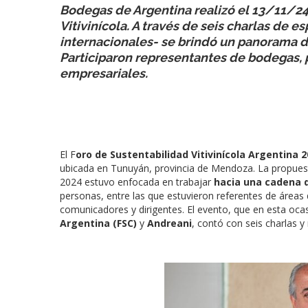
Bodegas de Argentina realizó el 13/11/24 
Vitivinícola. A través de seis charlas de e
internacionales- se brindó un panorama de
Participaron representantes de bodegas, p
empresariales.
El F
oro de Sustentabilidad Vitivinícola Argentina 
ubicada en Tunuyán, provincia de Mendoza. La propue
2024 estuvo enfocada en trabajar
hacia una cadena d
personas, entre las que estuvieron referentes de áreas 
comunicadores y dirigentes. El evento, que en esta o
Argentina (FSC)
y
Andreani
, contó con seis charlas y