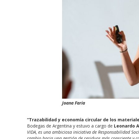
Joana Faria
“Trazabilidad y economía circular de los materiale
Bodegas de Argentina y estuvo a cargo de
Leonardo A
VIDA, es una ambiciosa iniciativa de Responsabilidad Soci
cambio hacia una gestión de residuos más consciente y co