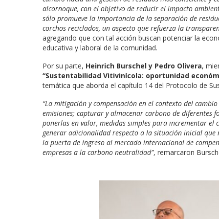
alcornoque, con el objetivo de reducir el impacto ambient
sólo promueve la importancia de la separación de residuo
corchos reciclados, un aspecto que refuerza la transparen
agregando que con tal acción buscan potenciar la economí
educativa y laboral de la comunidad.
Por su parte,
Heinrich Burschel y Pedro Olivera
, mi
“Sustentabilidad Vitivinícola: oportunidad económ
temática que aborda el capítulo 14 del Protocolo de Su
“La mitigación y compensación en el contexto del cambio
emisiones; capturar y almacenar carbono de diferentes for
ponerlas en valor, medidas simples para incrementar el 
generar adicionalidad respecto a la situación inicial qu
la puerta de ingreso al mercado internacional de compen
empresas a la carbono neutralidad”
, remarcaron Bursche