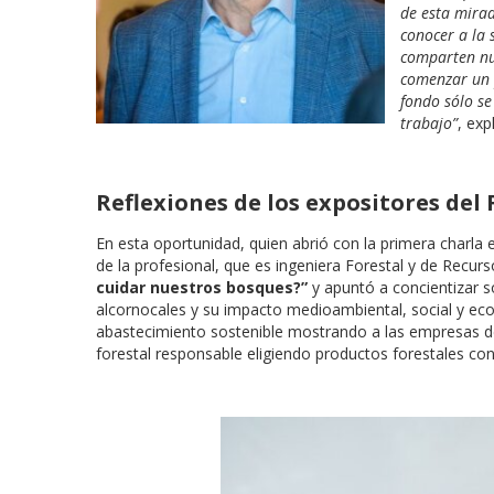
de esta mirad
conocer a la 
comparten nue
comenzar un 
fondo sólo se
trabajo”
, exp
Reflexiones de los expositores del
En esta oportunidad, quien abrió con la primera charla 
de la profesional, que es ingeniera Forestal y de Recurs
cuidar nuestros bosques?”
y apuntó a concientizar so
alcornocales y su impacto medioambiental, social y e
abastecimiento sostenible mostrando a las empresas del
forestal responsable eligiendo productos forestales con 