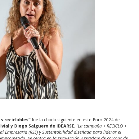
s reciclables”
fue la charla siguiente en este Foro 2024 de
lvial y Diego Salguero de IDEARSE
.
“La campaña + RECICLO +
al Empresaria (RSE) y Sustentabilidad diseñada para liderar el
mprometida. Se centra en la recolección y reciclaje de corchos de