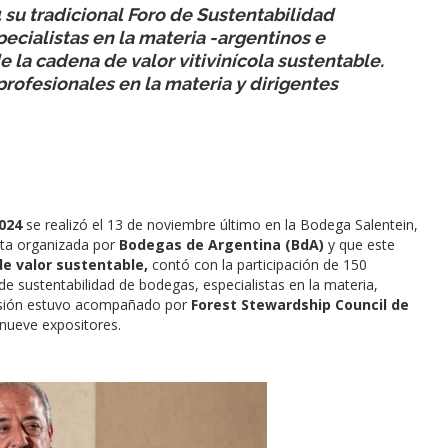
su tradicional Foro de Sustentabilidad
specialistas en la materia -argentinos e
 la cadena de valor vitivinícola sustentable.
rofesionales en la materia y dirigentes
2024
se realizó el 13 de noviembre último en la Bodega Salentein,
sta organizada por
Bodegas de Argentina (BdA)
y que este
e valor sustentable,
contó con la participación de 150
de sustentabilidad de bodegas, especialistas en la materia,
casión estuvo acompañado por
Forest Stewardship Council de
 nueve expositores.