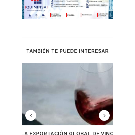
TAMBIÉN TE PUEDE INTERESAR
CIÓN
LA EXPORTACIÓN GLOBAL DE VINO
CU