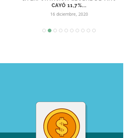
CAYÓ 11,7%...
16 diciembre, 2020