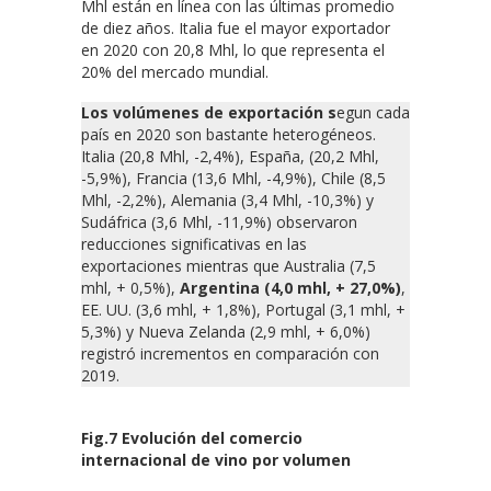
Mhl están en línea con las últimas promedio
de diez años. Italia fue el mayor exportador
en 2020 con 20,8 Mhl, lo que representa el
20% del mercado mundial.
Los volúmenes de exportación s
egun cada
país en 2020 son bastante heterogéneos.
Italia (20,8 Mhl, -2,4%), España, (20,2 Mhl,
-5,9%), Francia (13,6 Mhl, -4,9%), Chile (8,5
Mhl, -2,2%), Alemania (3,4 Mhl, -10,3%) y
Sudáfrica (3,6 Mhl, -11,9%) observaron
reducciones significativas en las
exportaciones mientras que Australia (7,5
mhl, + 0,5%),
Argentina (4,0 mhl, + 27,0%)
,
EE. UU. (3,6 mhl, + 1,8%), Portugal (3,1 mhl, +
5,3%) y Nueva Zelanda (2,9 mhl, + 6,0%)
registró incrementos en comparación con
2019.
Fig.7 Evolución del comercio
internacional de vino por volumen