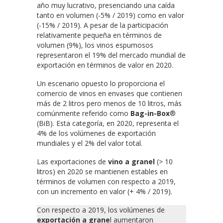
año muy lucrativo, presenciando una caída
tanto en volumen (-5% / 2019) como en valor
(-15% / 2019). A pesar de la participación
relativamente pequeña en términos de
volumen (9%), los vinos espumosos
representaron el 19% del mercado mundial de
exportación en términos de valor en 2020.
Un escenario opuesto lo proporciona el
comercio de vinos en envases que contienen
más de 2 litros pero menos de 10 litros, más
comúnmente referido como
Bag-in-Box
®
(BiB). Esta categoría, en 2020, representa el
4% de los volúmenes de exportación
mundiales y el 2% del valor total.
Las exportaciones de
vino a granel
(> 10
litros) en 2020 se mantienen estables en
términos de volumen con respecto a 2019,
con un incremento en valor (+ 4% / 2019).
Con respecto a 2019, los volúmenes de
exportación a grane
l aumentaron