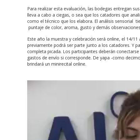
Para realizar esta evaluación, las bodegas entregan su
lleva a cabo a ciegas, o sea que los catadores que anal
como el técnico que los elabora. El análisis sensorial t
puntaje de color, aroma, gusto y demás observaciones
Este año la muestra y celebración será online, el 14/11 
previamente podrá ser parte junto a los catadores. Y par
completa picada. Los participantes deberán conectarse c
gastos de envío si corresponde. De yapa -como decimo
brindará un minirecital online.