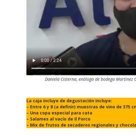
Daniela Cisterna, enóloga de bodega Martínez C
La caja incluye de degustación incluye:
– Entre 6 y 8 (a definir) muestras de vino de 375 
–
Una copa especial para cata
–
Salames al vacío de Il Porco
– Mix de frutos de secaderos regionales y chocol