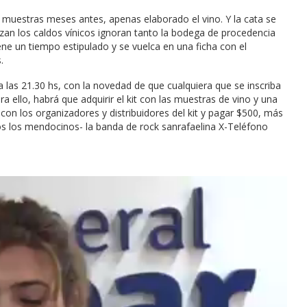
s muestras meses antes, apenas elaborado el vino. Y la cata se
izan los caldos vínicos ignoran tanto la bodega de procedencia
iene un tiempo estipulado y se vuelca en una ficha con el
.
a las 21.30 hs, con la novedad de que cualquiera que se inscriba
a ello, habrá que adquirir el kit con las muestras de vino y una
on los organizadores y distribuidores del kit y pagar $500, más
s los mendocinos- la banda de rock sanrafaelina X-Teléfono