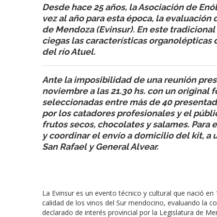
Desde hace 25 años, la Asociación de Enó
vez al año para esta época, la evaluación 
de Mendoza (Evinsur). En este tradicional
ciegas las características organolépticas 
del río Atuel.
Ante la imposibilidad de una reunión prese
noviembre a las 21.30 hs. con un original
seleccionadas entre más de 40 presentad
por los catadores profesionales y el públic
frutos secos, chocolates y salames. Para 
y coordinar el envío a domicilio del kit, 
San Rafael y General Alvear.
La Evinsur es un evento técnico y cultural que nació en 
calidad de los vinos del Sur mendocino, evaluando la c
declarado de interés provincial por la Legislatura de M