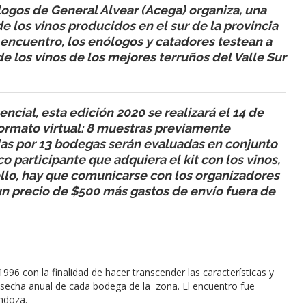
logos de General Alvear (Acega) organiza, una
de los vinos producidos en el sur de la provincia
 encuentro, los enólogos y catadores testean a
de los vinos de los mejores terruños del Valle Sur
ncial, esta edición 2020 se realizará el 14 de
 formato virtual: 8 muestras previamente
as por 13 bodegas serán evaluadas en conjunto
o participante que adquiera el kit con los vinos,
ello, hay que comunicarse con los organizadores
a un precio de $500 más gastos de envío fuera de
1996 con la finalidad de hacer transcender las características y
osecha anual de cada bodega de la zona. El encuentro fue
endoza.