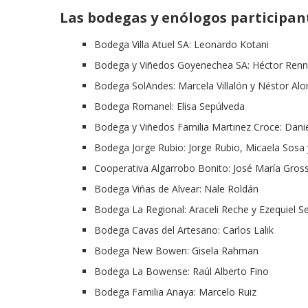
Las bodegas y enólogos participan
Bodega Villa Atuel SA: Leonardo Kotani
Bodega y Viñedos Goyenechea SA: Héctor Ren
Bodega SolAndes: Marcela Villalón y Néstor Al
Bodega Romanel: Elisa Sepúlveda
Bodega y Viñedos Familia Martinez Croce: Danie
Bodega Jorge Rubio: Jorge Rubio, Micaela Sosa
Cooperativa Algarrobo Bonito: José María Gross
Bodega Viñas de Alvear: Nale Roldán
Bodega La Regional: Araceli Reche y Ezequiel S
Bodega Cavas del Artesano: Carlos Lalik
Bodega New Bowen: Gisela Rahman
Bodega La Bowense: Raúl Alberto Fino
Bodega Familia Anaya: Marcelo Ruiz