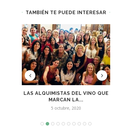
TAMBIÉN TE PUEDE INTERESAR
ÁS
LAS ALQUIMISTAS DEL VINO QUE
PRO
 Y
MARCAN LA...
5 octubre, 2020