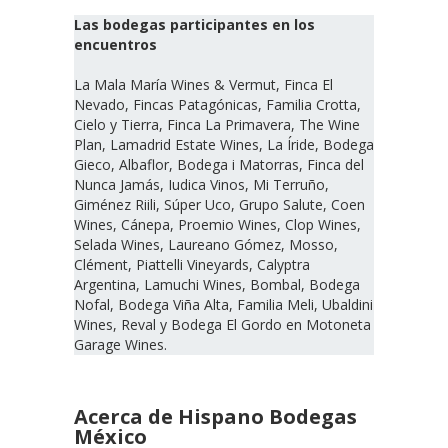
Las bodegas participantes en los
encuentros
La Mala María Wines & Vermut, Finca El
Nevado, Fincas Patagónicas, Familia Crotta,
Cielo y Tierra, Finca La Primavera, The Wine
Plan, Lamadrid Estate Wines, La Íride, Bodega
Gieco, Albaflor, Bodega i Matorras, Finca del
Nunca Jamás, Iudica Vinos, Mi Terruño,
Giménez Riili, Súper Uco, Grupo Salute, Coen
Wines, Cánepa, Proemio Wines, Clop Wines,
Selada Wines, Laureano Gómez, Mosso,
Clément, Piattelli Vineyards, Calyptra
Argentina, Lamuchi Wines, Bombal, Bodega
Nofal, Bodega Viña Alta, Familia Meli, Ubaldini
Wines, Reval y Bodega El Gordo en Motoneta
Garage Wines.
Acerca de Hispano Bodegas
México