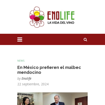
NEWS
En México prefieren el malbec
mendocino
by
Enolife
22 septiembre, 2024