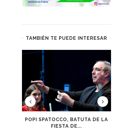
TAMBIÉN TE PUEDE INTERESAR
VINOS
POPI SPATOCCO, BATUTA DE LA
V
FIESTA DE...