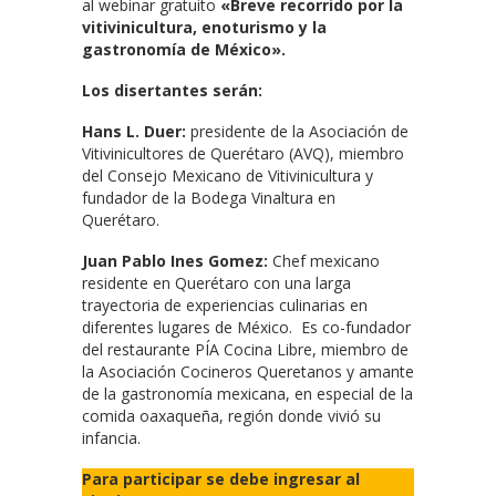
al webinar gratuito
«Breve recorrido por la
vitivinicultura, enoturismo y la
gastronomía de México».
Los disertantes serán:
Hans L. Duer:
presidente de la Asociación de
Vitivinicultores de Querétaro (AVQ), miembro
del Consejo Mexicano de Vitivinicultura y
fundador de la Bodega Vinaltura en
Querétaro.
Juan Pablo Ines Gomez:
Chef mexicano
residente en Querétaro con una larga
trayectoria de experiencias culinarias en
diferentes lugares de México. Es co-fundador
del restaurante PÍA Cocina Libre, miembro de
la Asociación Cocineros Queretanos y amante
de la gastronomía mexicana, en especial de la
comida oaxaqueña, región donde vivió su
infancia.
Para participar se debe ingresar al