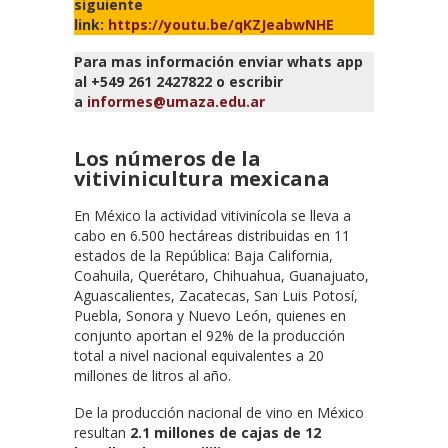
siguiente
link:
https://youtu.be/qKZJeabwNHE
Para mas información enviar whats app
al +549 261 2427822 o escribir
a
informes@umaza.edu.ar
Los números de la
vitivinicultura mexicana
En México la actividad vitivinícola se lleva a
cabo en 6.500 hectáreas distribuidas en 11
estados de la República: Baja California,
Coahuila, Querétaro, Chihuahua, Guanajuato,
Aguascalientes, Zacatecas, San Luis Potosí,
Puebla, Sonora y Nuevo León, quienes en
conjunto aportan el 92% de la producción
total a nivel nacional equivalentes a 20
millones de litros al año.
De la producción nacional de vino en México
resultan
2.1 millones de cajas de 12