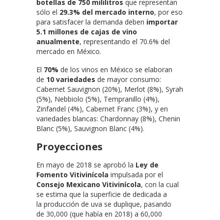
botellas de 750 mililitros
que representan
sólo el
29.3% del mercado interno
, por eso
para satisfacer la demanda deben
importar
5.1 millones de cajas de vino
anualmente
, representando el 70.6% del
mercado en México.
El
70%
de los vinos en México se elaboran
de
10 variedades
de mayor consumo:
Cabernet Sauvignon (20%), Merlot (8%), Syrah
(5%), Nebbiolo (5%), Tempranillo (4%),
Zinfandel (4%), Cabernet Franc (3%), y en
variedades blancas: Chardonnay (8%), Chenin
Blanc (5%), Sauvignon Blanc (4%).
Proyecciones
En mayo de 2018 se aprobó la
Ley de
Fomento Vitivinícola
impulsada por el
Consejo Mexicano Vitivinícola
, con la cual
se estima que la superficie de dedicada a
la producción de uva
se duplique, pasando
de 30,000 (que había en 2018) a 60,000