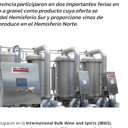
ncia participaron en dos importantes ferias en
 a granel como producto cuya oferta se
el Hemisferio Sur y proporcione vinos de
produce en el Hemisferio Norte.
ticiparon en la
International Bulk Wine and Spirts (IBWS)
,