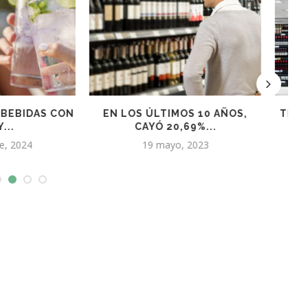
LTIMOS 10 AÑOS,
TINTOS, ORGÁNICOS Y BAG IN
Ó 20,69%...
BOX, LOS...
 mayo, 2023
5 enero, 2023