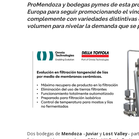
ProMendoza y bodegas pymes de esta provi
Europa para seguir promocionando el vino
complemente con variedades distintivas d
volumen para nivelar la demanda que se 
Dos bodegas de
Mendoza
–
Juviar
y
Lost Valley
– par