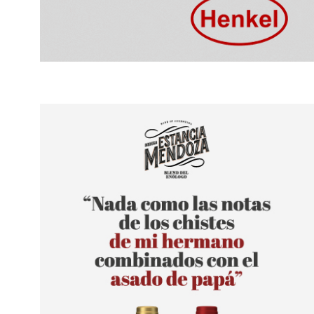
CON CUARENTENA Y TODO, EN
LAS BEBIDAS LISTA
ABRIL 2020...
TOMAR A BASE..
27 mayo, 2020
19 abril, 2025