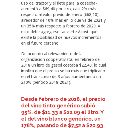
uso del tractor y el flete para la cosecha-
aumentó a $69,40 por litro, casi 2% más
respecto al valor previo de enero ($68,10),
alrededor de 10% más en lo que va de 2021 y
un 35% más respecto a febrero de 2020. A
esto debe agregarse -advierte Acovi- que
existe la posibilidad de nuevos incrementos
en el futuro cercano.
De acuerdo al relevamiento de la
organización cooperativista, en febrero de
2018 un litro de gasoil costaba $22,40, lo cual
implica que el precio se ha más que triplicado
en el transcurso de 3 años aumentando un
210% (período 2018-2021).
Desde febrero de 2018, el precio
del vino tinto genérico subió
95%, de $11,33 a $22,09 el litro. Y
el del vino blanco genérico, un
178%, pasando de $7,52 a $20,93