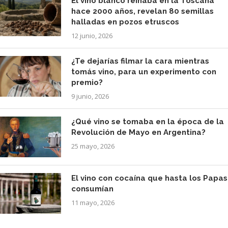
El vino blanco reinaba en la Toscana
hace 2000 años, revelan 80 semillas
halladas en pozos etruscos
12 junio, 2026
¿Te dejarías filmar la cara mientras
tomás vino, para un experimento con
premio?
9 junio, 2026
¿Qué vino se tomaba en la época de la
Revolución de Mayo en Argentina?
25 mayo, 2026
El vino con cocaína que hasta los Papas
consumían
11 mayo, 2026