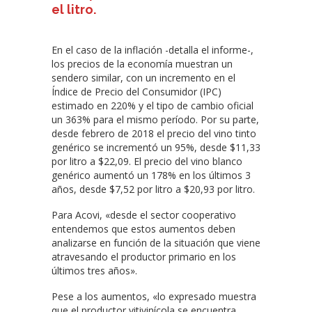
el litro.
En el caso de la inflación -detalla el informe-,
los precios de la economía muestran un
sendero similar, con un incremento en el
Índice de Precio del Consumidor (IPC)
estimado en 220% y el tipo de cambio oficial
un 363% para el mismo período. Por su parte,
desde febrero de 2018 el precio del vino tinto
genérico se incrementó un 95%, desde $11,33
por litro a $22,09. El precio del vino blanco
genérico aumentó un 178% en los últimos 3
años, desde $7,52 por litro a $20,93 por litro.
Para Acovi, «desde el sector cooperativo
entendemos que estos aumentos deben
analizarse en función de la situación que viene
atravesando el productor primario en los
últimos tres años».
Pese a los aumentos, «lo expresado muestra
que el productor vitivinícola se encuentra