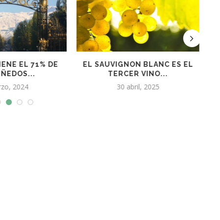
GNON BLANC ES EL
CALCULAN QUE EL CONSUMO
CER VINO...
DE VINO EN...
 abril, 2025
8 enero, 2024