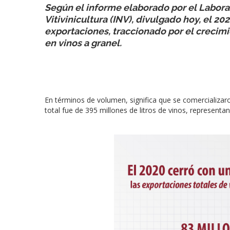
Según el informe elaborado por el Laborat
Vitivinicultura (INV), divulgado hoy, el 2
exportaciones, traccionado por el crecimi
en vinos a granel.
En términos de volumen, significa que se comercializaro
total fue de 395 millones de litros de vinos, represent