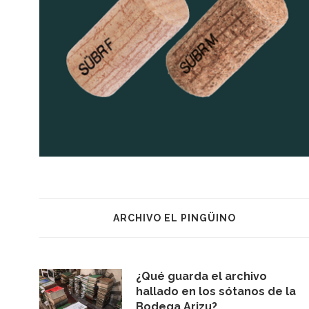
ARCHIVO EL PINGÜINO
¿Qué guarda el archivo
hallado en los sótanos de la
Bodega Arizu?