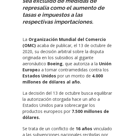
sea excluido de medidas de
represalia como el aumento de
tasas e impuestos a las
respectivas importaciones.
La
Organización Mundial del Comercio
(OMC)
acaba de publicar, el 13 de octubre de
2020, su decisión arbitral sobre la disputa
originada en los subsidios al gigante
aeronáutico
Boeing
, que autoriza a la
Unión
Europe
a a tomar contramedidas contra los
Estados Unidos
por un monto de
4.000
millones de dólares al año.
La decisión del 13 de octubre busca equilibrar
la autorización otorgada hace un año a
Estados Unidos para sobrecargar los
productos europeos por
7.500 millones de
dólares.
Se trata de un conflicto de
16 años
vinculado
a las subvenciones nacionales recibidas por