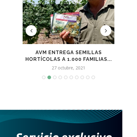
OTAR
AVM ENTREGA SEMILLAS
IRR
HORTÍCOLAS A 1.000 FAMILIAS...
27 octubre, 2021