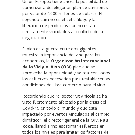
Unión Europea tiene ahora la posibilidad de
comenzar a desplegar un plan de sanciones
por valor de 4.000 millones de dólares. El
segundo camino es el del diálogo y la
liberación de productos que no están
directamente vinculados al conflicto de la
negociación.
Si bien esta guerra entre dos gigantes
muestra la importancia del vino para las
economías, la
Organización Internacional
de la Vid y el Vino (OIV)
pide que se
aproveche la oportunidad y se realicen todos
los esfuerzos necesarios para restablecer las
condiciones del libre comercio para el vino.
Recordando que “el sector vitivinícola se ha
visto fuertemente afectado por la crisis del
Covid-19 en todo el mundo y que está
impactado por eventos vinculados al cambio
climático”, el director general de la OIV,
Pau
Roca
, llamó a “no escatimar esfuerzos en
todos los niveles para limitar los factores de