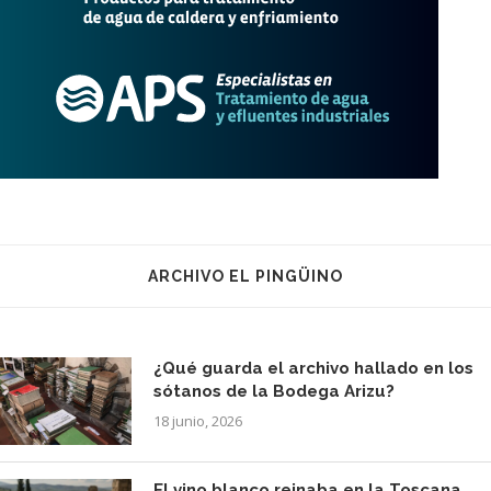
ARCHIVO EL PINGÜINO
¿Qué guarda el archivo hallado en los
sótanos de la Bodega Arizu?
18 junio, 2026
El vino blanco reinaba en la Toscana