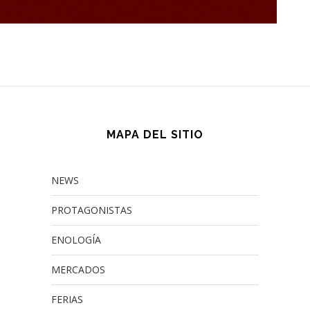
MAPA DEL SITIO
NEWS
PROTAGONISTAS
ENOLOGÍA
MERCADOS
FERIAS