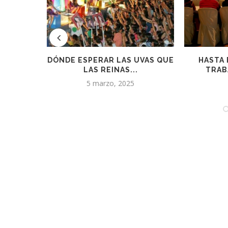
VAS QUE
HASTA EL 20/6 RECIBEN
AGRARIAS E
TRABAJOS PARA EL...
UN 
1 abril, 2025
27 