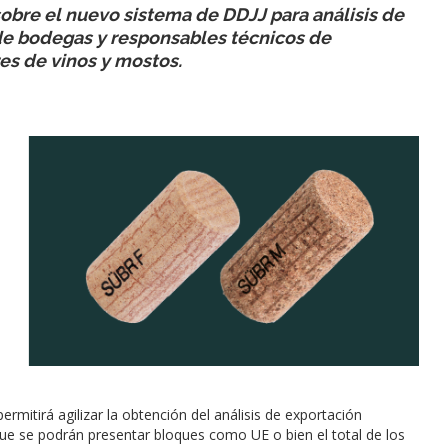
 sobre el nuevo sistema de DDJJ para análisis de
de bodegas y responsables técnicos de
es de vinos y mostos.
rmitirá agilizar la obtención del análisis de exportación
que se podrán presentar bloques como UE o bien el total de los