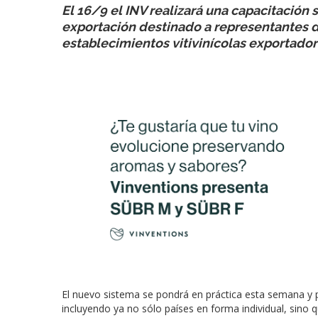
El 16/9 el INV realizará una capacitación
exportación destinado a representantes 
establecimientos vitivinícolas exportador
El nuevo sistema se pondrá en práctica esta semana y pe
incluyendo ya no sólo países en forma individual, sino 