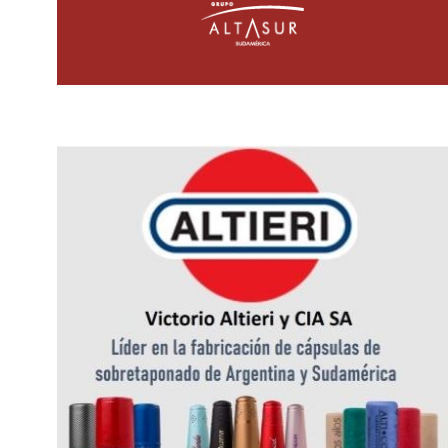
LOS PEQUEÑOS BODEGUEROS
UN PROGRAMA PAR
MOSTRARÁN SUS PRODUCTOS
TURISTAS Y OPERADO
EN...
12 agosto, 2020
21 noviembre, 2019