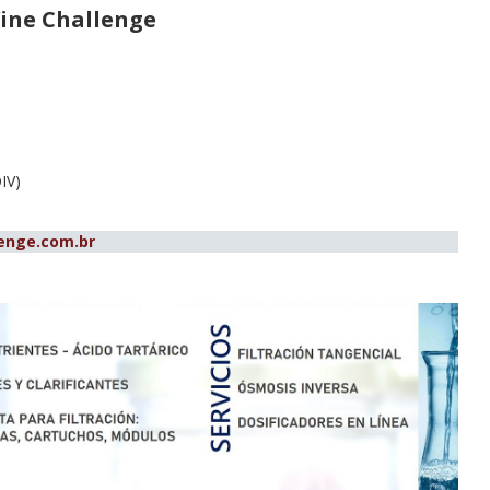
Wine Challenge
IV)
enge.com.br