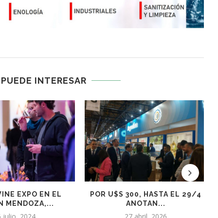
 PUEDE INTERESAR
INE EXPO EN EL
POR U$S 300, HASTA EL 29/4
N MENDOZA,...
ANOTAN...
 julio, 2024
27 abril, 2026