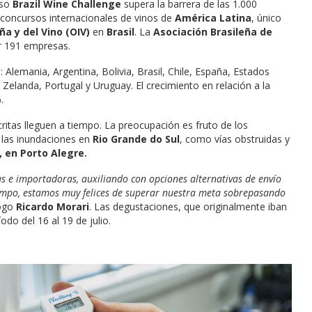
rso
Brazil Wine Challenge
supera la barrera de las 1.000
concursos internacionales de vinos de
América Latina
, único
ña y del Vino (OIV)
en
Brasil
. La
Asociación Brasileña de
or 191 empresas.
: Alemania, Argentina, Bolivia, Brasil, Chile, España, Estados
 Zelanda, Portugal y Uruguay. El crecimiento en relación a la
.
ritas lleguen a tiempo. La preocupación es fruto de los
 las inundaciones en
Rio Grande do Sul
, como vías obstruidas y
, en Porto Alegre.
 e importadoras, auxiliando con opciones alternativas de envío
iempo, estamos muy felices de superar nuestra meta sobrepasando
logo
Ricardo Morari
. Las degustaciones, que originalmente iban
odo del 16 al 19 de julio.