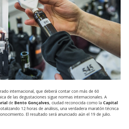
urado internacional, que deberá contar con más de 60
mica de las degustaciones sigue normas internacionales. A
rial
de
Bento Gonçalves
, ciudad reconocida como la
Capital
 totalizando 12 horas de análisis, una verdadera maratón técnica
onocimiento. El resultado será anunciado aún el 19 de julio.