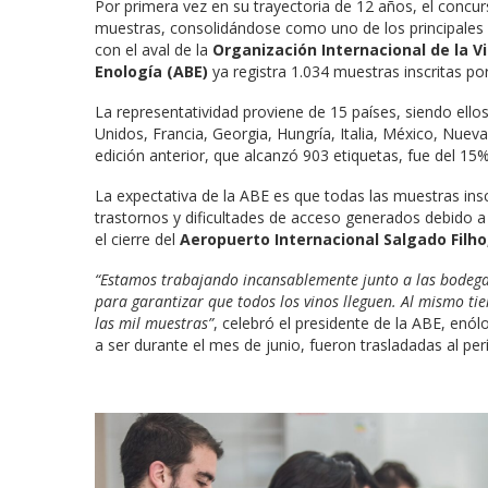
Por primera vez en su trayectoria de 12 años, el concu
muestras, consolidándose como uno de los principales 
con el aval de la
Organización Internacional de la Vi
Enología (ABE)
ya registra 1.034 muestras inscritas p
La representatividad proviene de 15 países, siendo ellos
Unidos, Francia, Georgia, Hungría, Italia, México, Nueva
edición anterior, que alcanzó 903 etiquetas, fue del 15%
La expectativa de la ABE es que todas las muestras insc
trastornos y dificultades de acceso generados debido a
el cierre del
Aeropuerto Internacional Salgado Filho
“Estamos trabajando incansablemente junto a las bodegas
para garantizar que todos los vinos lleguen. Al mismo t
las mil muestras”
, celebró el presidente de la ABE, enó
a ser durante el mes de junio, fueron trasladadas al perí