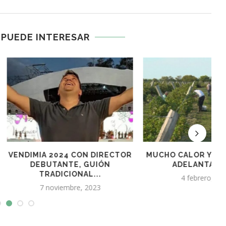
 PUEDE INTERESAR
2024 CON DIRECTOR
MUCHO CALOR Y POCA LLUVIA
ANTE, GUIÓN
ADELANTAN LA...
DICIONAL...
4 febrero, 2025
viembre, 2023