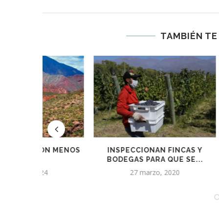
TAMBIÉN TE
 MENOS
INSPECCIONAN FINCAS Y
VENDIMIA 
BODEGAS PARA QUE SE...
DEBUT
TRA
27 marzo, 2020
7 no