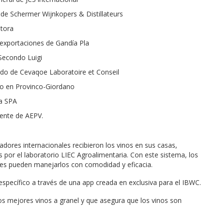
l de Schermer Wijnkopers & Distillateurs
ltora
e exportaciones de Gandía Pla
i Secondo Luigi
iado de Cevaqoe Laboratoire et Conseil
co en Provinco-Giordano
ia SPA
idente de AEPV.
dores internacionales recibieron los vinos en sus casas,
por el laboratorio LIEC Agroalimentaria. Con este sistema, los
res pueden manejarlos con comodidad y eficacia.
specífico a través de una app creada en exclusiva para el IBWC.
os mejores vinos a granel y que asegura que los vinos son