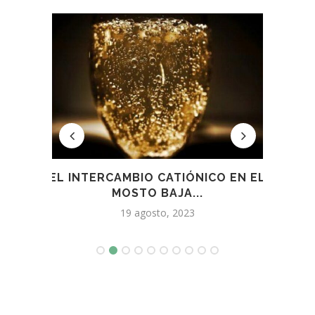
LOS
EL INTERCAMBIO CATIÓNICO EN EL
CRE
MOSTO BAJA...
19 agosto, 2023