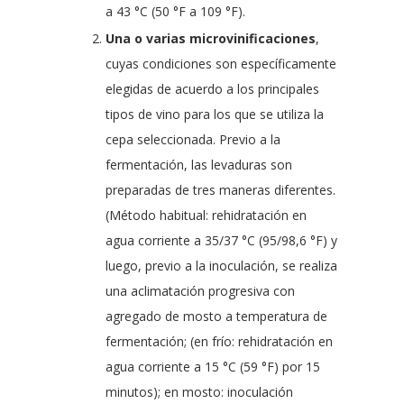
a 43 °C (50 °F a 109 °F).
Una o varias microvinificaciones
,
cuyas condiciones son específicamente
elegidas de acuerdo a los principales
tipos de vino para los que se utiliza la
cepa seleccionada. Previo a la
fermentación, las levaduras son
preparadas de tres maneras diferentes.
(Método habitual: rehidratación en
agua corriente a 35/37 °C (95/98,6 °F) y
luego, previo a la inoculación, se realiza
una aclimatación progresiva con
agregado de mosto a temperatura de
fermentación; (en frío: rehidratación en
agua corriente a 15 °C (59 °F) por 15
minutos); en mosto: inoculación