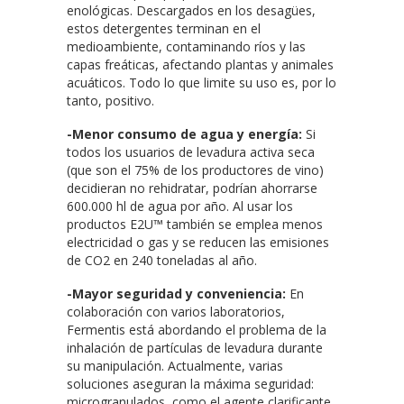
enológicas. Descargados en los desagües,
estos detergentes terminan en el
medioambiente, contaminando ríos y las
capas freáticas, afectando plantas y animales
acuáticos. Todo lo que limite su uso es, por lo
tanto, positivo.
-Menor consumo de agua y energía:
Si
todos los usuarios de levadura activa seca
(que son el 75% de los productores de vino)
decidieran no rehidratar, podrían ahorrarse
600.000 hl de agua por año. Al usar los
productos E2U™ también se emplea menos
electricidad o gas y se reducen las emisiones
de CO2 en 240 toneladas al año.
-Mayor seguridad y conveniencia:
En
colaboración con varios laboratorios,
Fermentis está abordando el problema de la
inhalación de partículas de levadura durante
su manipulación. Actualmente, varias
soluciones aseguran la máxima seguridad:
microgranulados, como el agente clarificante