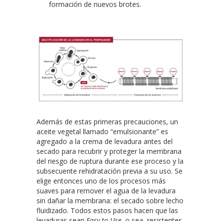
formación de nuevos brotes.
Además de estas primeras precauciones, un
aceite vegetal llamado “emulsionante” es
agregado a la crema de levadura antes del
secado para recubrir y proteger la membrana
del riesgo de ruptura durante ese proceso y la
subsecuente rehidratación previa a su uso. Se
elige entonces uno de los procesos más
suaves para remover el agua de la levadura
sin dañar la membrana: el secado sobre lecho
fluidizado. Todos estos pasos hacen que las
levaduras sean
Easy to Use
, o sea, resistentes