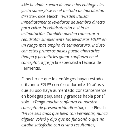
«Me he dado cuenta de que a los enólogos les
gusta sumergirse en el método de inoculación
directa»,
dice Flesch.
“Pueden utilizar
inmediatamente levaduras de siembra directa
para evitar la rehidratación o sólo la
aclimatación. También pueden comenzar a
rehidratar simplemente las levaduras E2U™ en
un rango más amplio de temperatura. Incluso
con estos primeros pasos puede ahorrarles
tiempo y permitirles ganar confianza en el
concepto”,
agrega la especialista técnica de
Fermentis.
El hecho de que los enólogos hayan estado
utilizando E2U™ con éxito durante 10 años y
que su uso haya aumentado constantemente
en bodegas pequeñas y grandes habla por sí
solo.
«Tengo mucha confianza en nuestro
concepto de presentación directa»,
dice Flesch.
“En los seis años que llevo con Fermentis, nunca
alguien volvió y dijo que no funcionó o que no
estaba satisfecho con el vino resultante»,