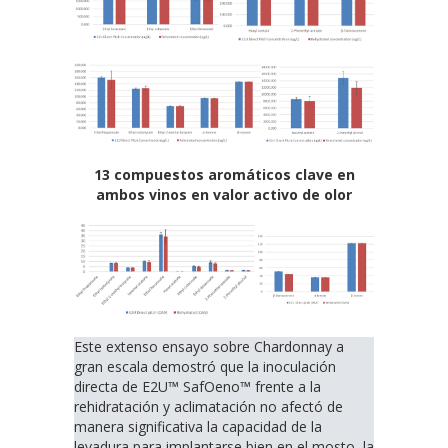
13 compuestos aromáticos clave en
ambos vinos en valor activo de olor
Este extenso ensayo sobre Chardonnay a
gran escala demostró que la inoculación
directa de E2U™ SafOeno™ frente a la
rehidratación y aclimatación no afectó de
manera significativa la capacidad de la
levadura para implantarse bien en el mosto, la