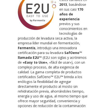
2013
, basándose
en sus casi
170
años de
experiencia
previos y sus
conocimientos en
tecnologías de
producción de levadura seca activa, la
empresa líder mundial en fermentación,
Fermentis
, introdujo una innovadora
certificación para su levadura
SafOeno™
llamada E2U™
(E2U son siglas y acrónimos
de
«Easy to Use»
, «fácil de usar»), con un
complejo proceso, de alta exigencia de
calidad. La gama completa de productos
certificados SafOeno™ E2U™ brinda a los
enólogos la flexibilidad de agregar
directamente el producto al mosto sin
rehidratación previa, ahorrándoles tiempo,
energía y uso de agua, al mismo tiempo que
ofrece mayor seguridad, conveniencia y
opciones de reducción de la contaminación