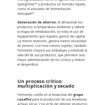
Spring’Finer™ y productos en formato líquido,
como el activador de fermentación
ViniLiquid™.
Generación de ahorros:
Al almacenar los
productos a temperatura ambiente y saltear
la etapa de rehidratación, se evita el uso de
equipamiento que requiere gastos de capital.
La menor inversión, genera menor necesidad
de retorno. Con este mismo espíritu, también
Fermentis mejora sus embalajes y extiende la
vida útil de sus productos, que permiten una
mejor administración de los costos y reducir
el desperdicio.
Un proceso crítico:
multiplicación y secado
Fermentis confía en el
know-how
del
grupo
Lesaffre
para la producción de sus levaduras
activas secas. Con el fin de obtener productos