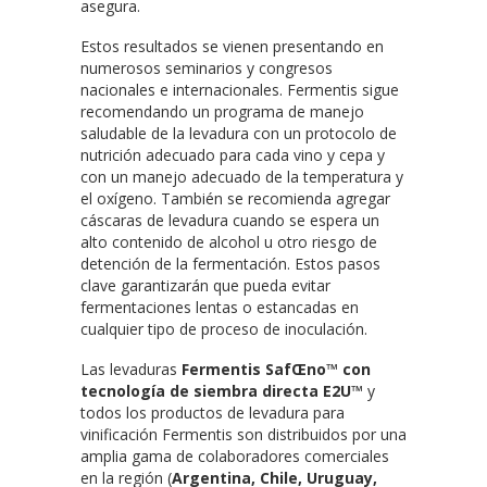
asegura.
Estos resultados se vienen presentando en
numerosos seminarios y congresos
nacionales e internacionales. Fermentis sigue
recomendando un programa de manejo
saludable de la levadura con un protocolo de
nutrición adecuado para cada vino y cepa y
con un manejo adecuado de la temperatura y
el oxígeno. También se recomienda agregar
cáscaras de levadura cuando se espera un
alto contenido de alcohol u otro riesgo de
detención de la fermentación. Estos pasos
clave garantizarán que pueda evitar
fermentaciones lentas o estancadas en
cualquier tipo de proceso de inoculación.
Las levaduras
Fermentis SafŒno™
con
tecnología de siembra directa E2U™
y
todos los productos de levadura para
vinificación Fermentis son distribuidos por una
amplia gama de colaboradores comerciales
en la región (
Argentina, Chile, Uruguay,