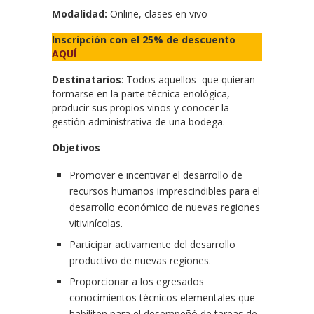
Modalidad:
Online, clases en vivo
Inscripción con el 25% de descuento
AQUÍ
Destinatarios
: Todos aquellos que quieran
formarse en la parte técnica enológica,
producir sus propios vinos y conocer la
gestión administrativa de una bodega.
Objetivos
Promover e incentivar el desarrollo de
recursos humanos imprescindibles para el
desarrollo económico de nuevas regiones
vitivinícolas.
Participar activamente del desarrollo
productivo de nuevas regiones.
Proporcionar a los egresados
conocimientos técnicos elementales que
habiliten para el desempeñó de tareas de