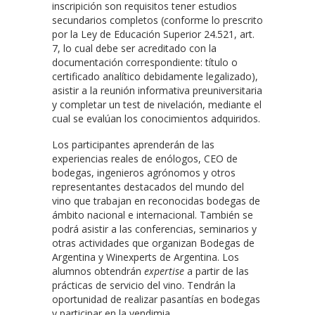
inscripición son requisitos tener estudios
secundarios completos (conforme lo prescrito
por la Ley de Educación Superior 24.521, art.
7, lo cual debe ser acreditado con la
documentación correspondiente: título o
certificado analítico debidamente legalizado),
asistir a la reunión informativa preuniversitaria
y completar un test de nivelación, mediante el
cual se evalúan los conocimientos adquiridos.
Los participantes aprenderán de las
experiencias reales de enólogos, CEO de
bodegas, ingenieros agrónomos y otros
representantes destacados del mundo del
vino que trabajan en reconocidas bodegas de
ámbito nacional e internacional. También se
podrá asistir a las conferencias, seminarios y
otras actividades que organizan Bodegas de
Argentina y Winexperts de Argentina. Los
alumnos obtendrán
expertise
a partir de las
prácticas de servicio del vino. Tendrán la
oportunidad de realizar pasantías en bodegas
y participar en la vendimia.