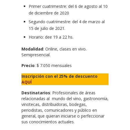
Primer cuatrimestre: del 6 de agosto al 10
de diciembre de 2020
Segundo cuatrimestre: del 4 de marzo al
15 de julio de 2021.
Horario: dee 19 a 22 hs.
Modalidad
: Online, clases en vivo.
Semipresencial.
Precio
: $ 7.050 mensuales
Inscripción con el 25% de descuento
AQUÍ
Destinatarios
: Profesionales de áreas
relacionadas al mundo del vino, gastronomía,
vinotecas, distribuidoras, bodegas,
periodistas, comunicadores y público en
general, que quieran iniciarse o perfeccionar
sus conocimientos actuales.