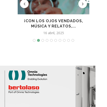
EN
¡CON LOS OJOS VENDADOS,
LA 
MÚSICA Y RELATOS,...
16 abril, 2025