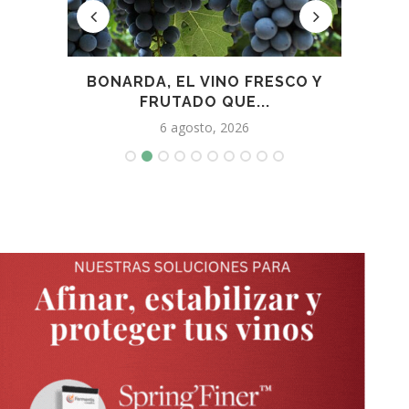
PARA
BONARDA, EL VINO FRESCO Y
USO
FRUTADO QUE...
6 agosto, 2026