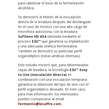
para ralentizar el inicio de la fermentación
alcohólica.
Se demostró el interés de la inoculación
directa de la levadura después del desfangado
en el caso de mostos con una alta carga de
microflora autóctona, con la levadura
SafOeno HD A54
obtenida mediante el
proceso
E2U™
que garantiza su implantación
y una adecuada cinética fermentativa.
También se demostró su particular perfil
organoléptico (notas amílicas intensas).
Este estudio mostró que, para determinadas
cepas de levadura, la tecnología
E2U™ Easy
to Use (inoculación directa)
en
combinación con una inoculación temprana
garantiza la obtención del tipo de vino con el
perfil organoléptico deseado. En este caso,
para más información: los interesados
pueden comunicarse al email
fermentis@lesaffre.com
.