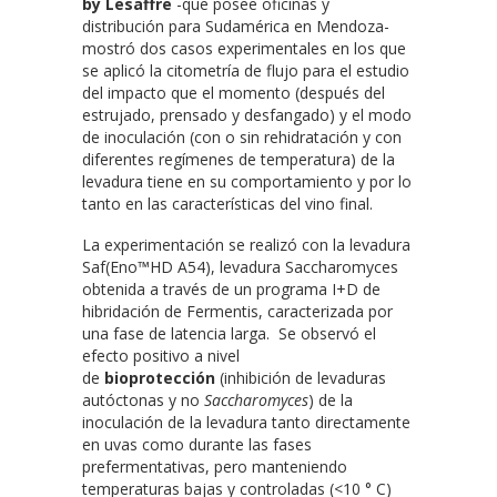
by Lesaffre
-que posee oficinas y
distribución para Sudamérica en Mendoza-
mostró dos casos experimentales en los que
se aplicó la citometría de flujo para el estudio
del impacto que el momento (después del
estrujado, prensado y desfangado) y el modo
de inoculación (con o sin rehidratación y con
diferentes regímenes de temperatura) de la
levadura tiene en su comportamiento y por lo
tanto en las características del vino final.
La experimentación se realizó con la levadura
Saf(Eno™HD A54), levadura Saccharomyces
obtenida a través de un programa I+D de
hibridación de Fermentis, caracterizada por
una fase de latencia larga. Se observó el
efecto positivo a nivel
de
bioprotección
(inhibición de levaduras
autóctonas y no
Saccharomyces
) de la
inoculación de la levadura tanto directamente
en uvas como durante las fases
prefermentativas, pero manteniendo
temperaturas bajas y controladas (<10 ° C)