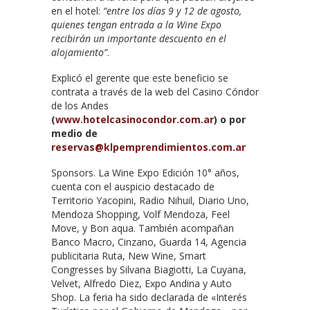
en el hotel:
“entre los días 9 y 12 de agosto,
quienes tengan entrada a la Wine Expo
recibirán un importante descuento en el
alojamiento”
.
Explicó el gerente que este beneficio se
contrata a través de la web del Casino Cóndor
de los Andes
(
www.hotelcasinocondor.com.ar
) o por
medio de
reservas@klpemprendimientos.com.ar
Sponsors. La Wine Expo Edición 10° años,
cuenta con el auspicio destacado de
Territorio Yacopini, Radio Nihuil, Diario Uno,
Mendoza Shopping, Volf Mendoza, Feel
Move, y Bon aqua. También acompañan
Banco Macro, Cinzano, Guarda 14, Agencia
publicitaria Ruta, New Wine, Smart
Congresses by Silvana Biagiotti, La Cuyana,
Velvet, Alfredo Diez, Expo Andina y Auto
Shop. La feria ha sido declarada de «Interés