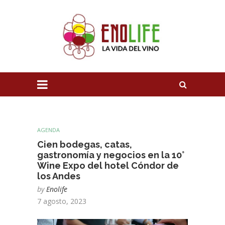
AGENDA
Cien bodegas, catas,
gastronomía y negocios en la 10°
Wine Expo del hotel Cóndor de
los Andes
by
Enolife
7 agosto, 2023