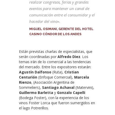
realizar congresos, ferias y grandes
eventos para mantener un canal de
comunicación entre el consumidor y el
hacedor del vino».
MIGUEL OSIMANI, GERENTE DEL HOTEL
CASINO CÓNDOR DE LOS ANDES
Están previstas charlas de especialistas, que
serán coordinadas por
Alfredo Diez
. Los
temas irán de lo comercial a las tendencias
del mercado. Entre los expositores estarán:
Agustín Dalfonso
(Ruta),
Cristian
Centurión
(Enfoque Comercial),
Marcela
Rienzo
, (Asociación Argentina de
Sommeliers),
Santiago Achaval
(Matervini),
Guillermo Barletta
y
Gonzalo Capelli
(Bodega Foster), con la experiencia de los
vinos Foster Lorca que fueron sumergidos en
el lago Potrerillos.