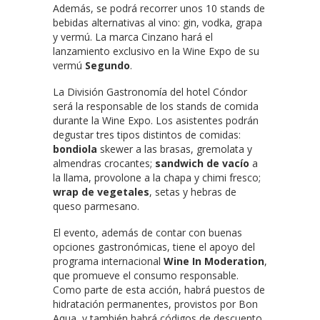
Además, se podrá recorrer unos 10 stands de
bebidas alternativas al vino: gin, vodka, grapa
y vermú. La marca Cinzano hará el
lanzamiento exclusivo en la Wine Expo de su
vermú
Segundo
.
La División Gastronomía del hotel Cóndor
será la responsable de los stands de comida
durante la Wine Expo. Los asistentes podrán
degustar tres tipos distintos de comidas:
bondiola
skewer a las brasas, gremolata y
almendras crocantes;
sandwich de vacío
a
la llama, provolone a la chapa y chimi fresco;
wrap de vegetales
, setas y hebras de
queso parmesano.
El evento, además de contar con buenas
opciones gastronómicas, tiene el apoyo del
programa internacional
Wine In Moderation
,
que promueve el consumo responsable.
Como parte de esta acción, habrá puestos de
hidratación permanentes, provistos por Bon
Aqua, y también habrá códigos de descuento