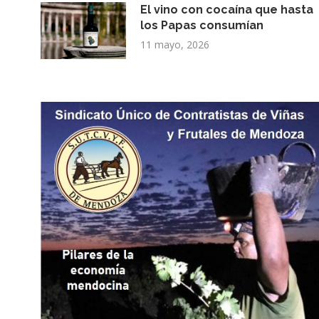
El vino con cocaína que hasta
los Papas consumían
11 mayo, 2026