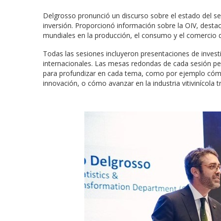
Delgrosso pronunció un discurso sobre el estado del sec
inversión. Proporcionó información sobre la OIV, destac
mundiales en la producción, el consumo y el comercio d
Todas las sesiones incluyeron presentaciones de invest
internacionales. Las mesas redondas de cada sesión per
para profundizar en cada tema, como por ejemplo cómo e
innovación, o cómo avanzar en la industria vitivinícola tr