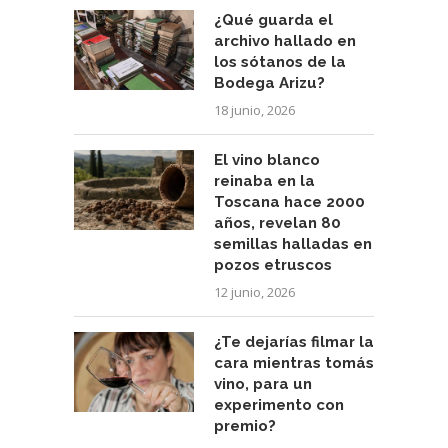
¿Qué guarda el
archivo hallado en
los sótanos de la
Bodega Arizu?
18 junio, 2026
El vino blanco
reinaba en la
Toscana hace 2000
años, revelan 80
semillas halladas en
pozos etruscos
12 junio, 2026
¿Te dejarías filmar la
cara mientras tomás
vino, para un
experimento con
premio?