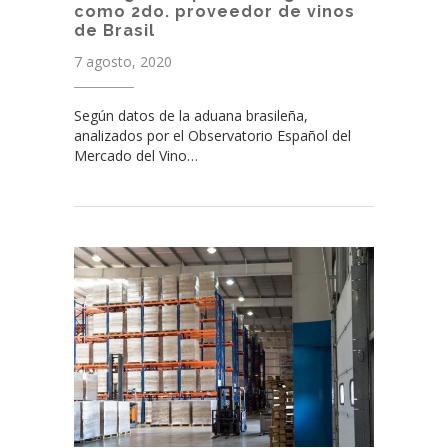
como 2do. proveedor de vinos
de Brasil
7 agosto, 2020
Según datos de la aduana brasileña,
analizados por el Observatorio Español del
Mercado del Vino…