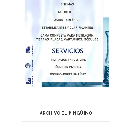
ARCHIVO EL PINGÜINO