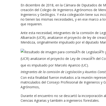
En diciembre de 2018, en la Cámara de Diputados de M
creación del Colegio de Ingenieros Agrónomos de Mend
Ingenieros y Geólogos. Y esta colegiación tiene sus inco
no tienen las mismas necesidades, y en ese marco a los p
que requieren.
Ante esta necesidad, integrantes de la comisión de Legi
Albarracín (UCR), analizaron el proyecto de ley de crea
Mendoza, originalmente impulsado por el diputado Marc
Integrantes de la comisión de Legislación y Asuntos Con
Con esta finalidad fueron invitados a la reunión repr
matriculados del Consejo Profesional de Ingenieros y G
Agrónomos,
Durante el encuentro no se descartó la incorporación al
Ciencias Agrarias y también a ingenieros forestales.