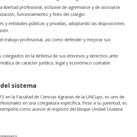
 libertad profesional, inclusive de agremiarse y de asociarse
anización, funcionamiento y fines del colegio.
es y entidades públicas y privadas, adoptando las disposiciones
sión.
del trabajo profesional, así como defender y mejorar sus
os colegiados en la defensa de sus intereses y derechos ante
emática de carácter jurídico, legal y económico contable.
del sistema
5 en la Facultad de Ciencias Agrarias de la UNCuyo, es uno de
ofesionales en una colegiatura específica. Pese a su juventud, es
esempeña como asesor al respecto del bloque Unidad Ciudana
 ingeniero