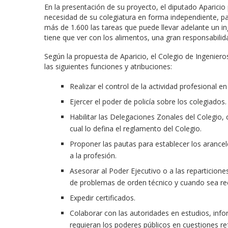
En la presentación de su proyecto, el diputado Aparicio
necesidad de su colegiatura en forma independiente, par
más de 1.600 las tareas que puede llevar adelante un
tiene que ver con los alimentos, una gran responsabilid
Según la propuesta de Aparicio, el Colegio de Ingenier
las siguientes funciones y atribuciones:
Realizar el control de la actividad profesional e
Ejercer el poder de policía sobre los colegiados.
Habilitar las Delegaciones Zonales del Colegio,
cual lo defina el reglamento del Colegio.
Proponer las pautas para establecer los arancele
a la profesión.
Asesorar al Poder Ejecutivo o a las reparticiones
de problemas de orden técnico y cuando sea re
Expedir certificados.
Colaborar con las autoridades en estudios, in
requieran los poderes públicos en cuestiones ref