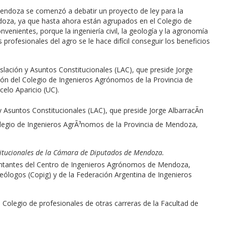
endoza se comenzó a debatir un proyecto de ley para la
oza, ya que hasta ahora están agrupados en el Colegio de
nvenientes, porque la ingeniería civil, la geología y la agronomía
rofesionales del agro se le hace difícil conseguir los beneficios
slación y Asuntos Constitucionales (LAC), que preside Jorge
ción del Colegio de Ingenieros Agrónomos de la Provincia de
elo Aparicio (UC).
stitucionales de la Cámara de Diputados de Mendoza.
esentantes del Centro de Ingenieros Agrónomos de Mendoza,
eólogos (Copig) y de la Federación Argentina de Ingenieros
 Colegio de profesionales de otras carreras de la Facultad de