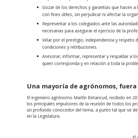
Gozar de los derechos y garantías que hacen a la
con fines útiles, sin perjudicar ni afectar la org
Representar a los colegiados ante las autoridad
necesarias para asegurar el ejercicio de la profe
Velar por el prestigio, independencia y respeto 
condiciones y retribuciones.
Asesorar, informar, representar y respaldar a l
quien corresponda y en relación a toda la probl
Una mayoría de agrónomos, fuera 
El ingeniero agrónomo Martín Betancud, recibido en 201
los principales impulsores de la reunión de todos los pr
un profundo conocedor del tema, a punto tal que se d
en la Legislatura.
El