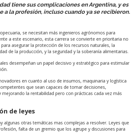
dad tiene sus complicaciones en Argentina, y es
 a la profesión, incluso cuando ya se recibieron.
gropecuaria, se necesitan más ingenieros agrónomos para
te a este escenario, esta carrera se convierte en prioritaria no
 para asegurar la protección de los recursos naturales, la
dad de la producción, y la seguridad y la soberanía alimentarias.
locales desempeñan un papel decisivo y estratégico para estimular
ión.
ovadores en cuanto al uso de insumos, maquinaria y logística
 competentes que sean capaces de tomar decisiones,
 mejorando la rentabilidad pero con prácticas cada vez más
ón de leyes
ay algunas otras temáticas mas complejas a resolver. Leyes que
profesión, falta de un gremio que los agrupe y discusiones para