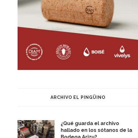
ARCHIVO EL PINGÜINO
¿Qué guarda el archivo
hallado en los sótanos de la
Bodega Arizu?