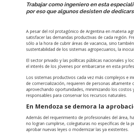
Trabajar como ingeniero en esta especiali
por eso que algunos desisten de dedicarse
A pesar del rol protagónico de Argentina en materia a
satisfacer las demandas productivas de cada región. Fren
sólo a la hora de cubrir áreas de vacancia, sino también
sustentabilidad de los sistemas agropecuarios, la inocui
El sector privado y las políticas públicas nacionales y 
el interés de los jóvenes por embarcarse en esta profes
Los sistemas productivos cada vez más complejos e inn
de comercialización, requieren de personas altamente
aprovechando oportunidades, minimizando los costos y
responsables para conservar los recursos naturales.
En Mendoza se demora la aprobaci
Además del requerimiento de profesionales del área, h
no logran cumplirse, colegiaturas no específicas de la 
aprobar nuevas leyes o modernizar las ya existentes.