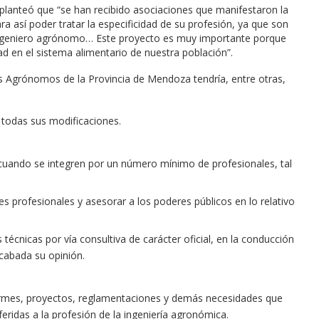
 planteó que “se han recibido asociaciones que manifestaron la
a así poder tratar la especificidad de su profesión, ya que son
 ingeniero agrónomo… Este proyecto es muy importante porque
ad en el sistema alimentario de nuestra población”.
os Agrónomos de la Provincia de Mendoza tendría, entre otras,
n todas sus modificaciones.
 cuando se integren por un número mínimo de profesionales, tal
s profesionales y asesorar a los poderes públicos en lo relativo
 técnicas por vía consultiva de carácter oficial, en la conducción
cabada su opinión.
formes, proyectos, reglamentaciones y demás necesidades que
eridas a la profesión de la ingeniería agronómica.