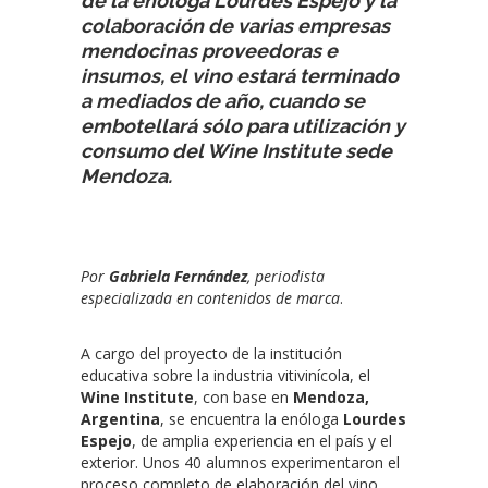
de la enóloga Lourdes Espejo y la
colaboración de varias empresas
mendocinas proveedoras e
insumos, el vino estará terminado
a mediados de año, cuando se
embotellará sólo para utilización y
consumo del Wine Institute sede
Mendoza.
Por
Gabriela Fernández
,
periodista
especializada
en contenidos de marca
.
A cargo del proyecto de la institución
educativa sobre la industria vitivinícola, el
Wine Institute
, con base en
Mendoza,
Argentina
, se encuentra la enóloga
Lourdes
Espejo
, de amplia experiencia en el país y el
exterior. Unos 40 alumnos experimentaron el
proceso completo de elaboración del vino,