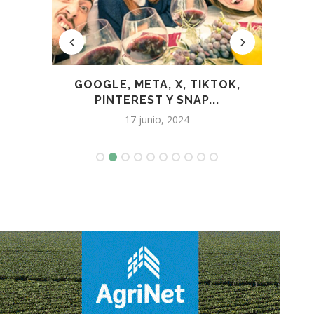
RSO
GOOGLE, META, X, TIKTOK,
SUBI
PINTEREST Y SNAP...
17 junio, 2024