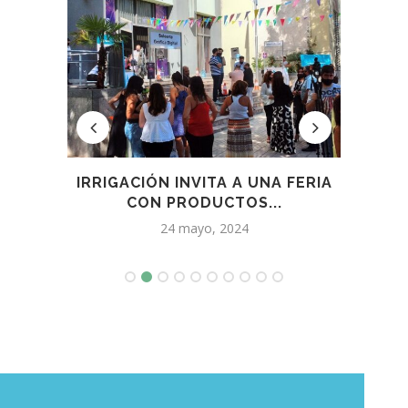
EN UN
IRRIGACIÓN INVITA A UNA FERIA
VINO
CON PRODUCTOS...
24 mayo, 2024