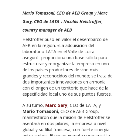
Mario Tomasoni
,
CEO de AEB Group
y
Marc
Gary
,
CEO de LATA
y
Nicolás Helstroffer
,
country manager de AEB
Helstroffer puso en valor el desembarco de
AEB en la región. «La adquisición del
laboratorio LATA en el Valle de Loira -
aseguró- proporciona una base sólida para
estructurar y reorganizar la empresa en uno
de los países productores de vino más
grandes y reconocidos del mundo; se trata de
dos importantes innovaciones en armonía
con el origen de un territorio que hace de la
especificidad local uno de sus puntos fuertes.
A su turno,
Marc Gary
, CEO de LATA, y
Mario Tomasoni
, CEO de AEB Group,
manifestaron que la misión de Helstroffer se
asentará en dos pilares, la empresa a nivel
global y su filial francesa, con fuerte sinergia
entre ambos. El nuevo gerente coordinará la