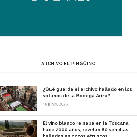
ARCHIVO EL PINGÜINO
¿Qué guarda el archivo hallado en los
sótanos de la Bodega Arizu?
18 junio, 2026
El vino blanco reinaba en la Toscana
hace 2000 años, revelan 80 semillas
halladas en pozos etruscos