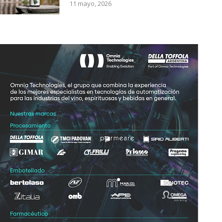
11 mayo, 2026