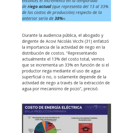
entonces el incremento en la temporada
de
riego actual
(que representa del 13 al 33%
de los costos de producción) respecto de la
anterior sería de
38%
«.
Durante la audiencia pública, el abogado y
dirigente de Acovi Nicolás Vicchi (31) enfatizó
la importancia de la actividad de riego en la
distribución de costos. “Representando
actualmente el 13% del costo total, vemos
que se incrementa un 33% en función de si el
productor riega mediante el uso de agua
superficial o no, o solamente depende de la
actividad de riego a través de la extracción de
agua por mecanismo de pozo”, precisó.